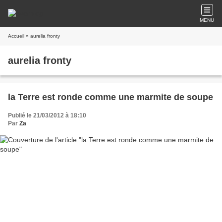
MENU
Accueil
» aurelia fronty
aurelia fronty
la Terre est ronde comme une marmite de soupe
Publié le 21/03/2012 à 18:10
Par
Za