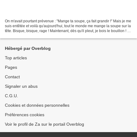
On m'avait pourtant prévenue : "Mange ta soupe, ça fait grandir !" Mais je me
suis entêtée et voilà qu'aujourd'hui, tout le monde me mange la soupe sur la
tête. Bisque, bisque, rage ! Maintenant, dès qu'il pleut, je bois le bouillon ! Je
n'ai pas pied...
Hébergé par Overblog
Top articles
Pages
Contact
Signaler un abus
C.G.U.
Cookies et données personnelles
Préférences cookies
Voir le profil de Za sur le portail Overblog