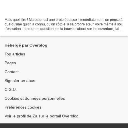
Mais quel titre ! Ma sœur est une brute épaisse ! Immédiatement, on pense à
quelqu'une qu'on a connu, qu'on côtoie, à sa propre sœur, voire même à soi,
c'est selon.La sœur en question, on la trouve d'abord sur la couverture, l'air
décidé, les poings sur...
Hébergé par Overblog
Top articles
Pages
Contact
Signaler un abus
C.G.U.
Cookies et données personnelles
Préférences cookies
Voir le profil de Za sur le portail Overblog