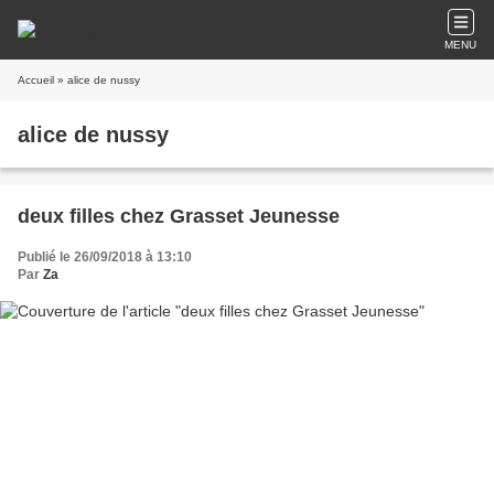
MENU
Accueil
» alice de nussy
alice de nussy
deux filles chez Grasset Jeunesse
Publié le 26/09/2018 à 13:10
Par
Za