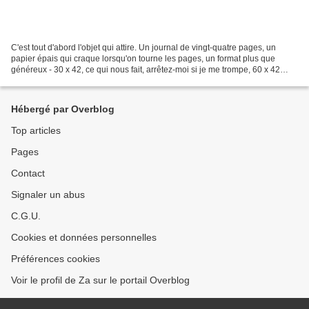
C'est tout d'abord l'objet qui attire. Un journal de vingt-quatre pages, un
papier épais qui craque lorsqu'on tourne les pages, un format plus que
généreux - 30 x 42, ce qui nous fait, arrêtez-moi si je me trompe, 60 x 42
lorsqu'il est ouvert, derrière...
Hébergé par Overblog
Top articles
Pages
Contact
Signaler un abus
C.G.U.
Cookies et données personnelles
Préférences cookies
Voir le profil de Za sur le portail Overblog