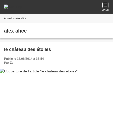
MENU
Accueil
» alex alice
alex alice
le château des étoiles
Publié le 16/08/2014 à 16:54
Par
Za