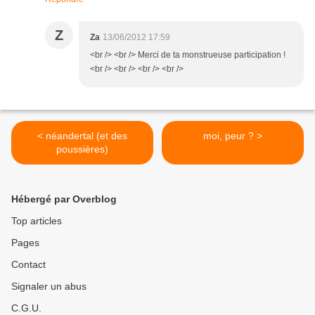
Z
Za
13/06/2012 17:59
<br /> <br /> Merci de ta monstrueuse participation !
<br /> <br /> <br /> <br />
< néandertal (et des
moi, peur ? >
poussières)
Hébergé par Overblog
Top articles
Pages
Contact
Signaler un abus
C.G.U.