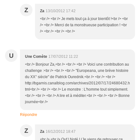
Z
Za
13/10/2012 17:42
<br /> <br /> Je mets tout ça à jour bientôt !<br /> <br
/> <br /> Merci de ta monstrueuse participation ! <br
/> <br /> <br /> <br />
U
Une Comète
17/07/2012 11:22
<br /> Bonjour Za,<br /> <br /> <br /> Voici une contribution au
challenge :<br /> <br /> <br /> "Europeana, une brève histoire
du XX° siècle" de Patrick Ourednik.<br /> <br /> <br />
http://bgarnis.canalblog.com/archives/2012/07/17/24680432.h
tml<br /> <br /> <br /> Le monstre : L'homme tout simplement.
<br /> <br /> <br /> A lire et à méditer.<br /> <br /> <br /> Bonne
journée<br />
Répondre
Z
Za
16/12/2012 18:47
<br /> <br /> Ouf ! Noté ! (Je viens de retrouver ce