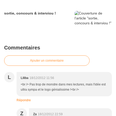
sortie, concours & interviou !
Commentaires
Ajouter un commentaire
L
Liliba
18/12/2012 11:56
<br /> Pas trop de monstre dans mes lectures, mais l'idée est
ultra sympa et le logo génialissime !<br />
Répondre
Z
Za
18/12/2012 22:59