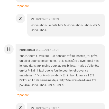
Répondre
Z
Za
16/12/2012 18:39
<br /> <br /> Je note !<br /> <br /> <br /> <br /> <br />
<br /> <br />
H
herisson08
09/12/2012 23:28
<br /> Ahem tu vas rire... Je pensais m'être inscrite, j'ai prévu
un billet pour cette semaine... et je suis sûre d'avoir déjà mis
le logo dans aux moins deux autres billets... mais qu'elle tête
en<br /> l'air, il faut que je fouille pour te retrouver ça
maintenant ^^<br /> <br /> <br /> Enfin bon tu auras 1 2 3
l'effroi en fin de semaine déjà : http://delivrer-des-livres.fr/?
p=6464 !<br /> <br /> <br /> <br />
Répondre
Z
Za
16/12/2012 18:37