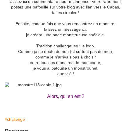
laissez ici un commentaire pour m'annoncer votre ralliement,
postez une bafouille sur votre blog avec lien vers le Cabas,
faites circuler !
Ensuite, chaque fois que vous rencontrez un monstre,
laissez un message ici,
je créerai une page monstrueuse spéciale.
Tradition challengeuse : le logo.
Comme je ne doute de rien (et surtout pas de moi),
comme je n'arrivais pas à choisir
entre tous les monstres de mon coeur,
je vous ai patouillé un monstrounet,
que v'là !
Alors, qui en est ?
#challenge