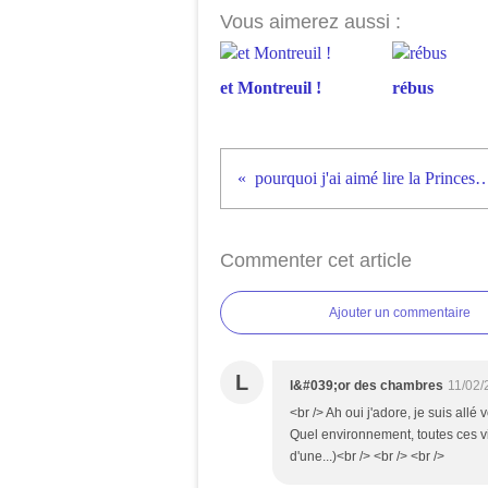
Vous aimerez aussi :
et Montreuil !
rébus
pourquoi j'ai aimé lire la Princesse
Commenter cet article
Ajouter un commentaire
L
l&#039;or des chambres
11/02/
<br /> Ah oui j'adore, je suis allé v
Quel environnement, toutes ces vie
d'une...)<br /> <br /> <br />