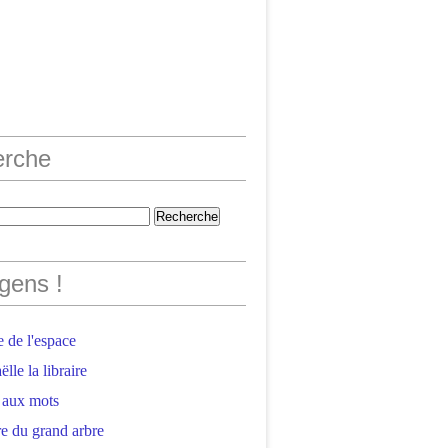
erche
gens !
 de l'espace
lle la libraire
 aux mots
e du grand arbre