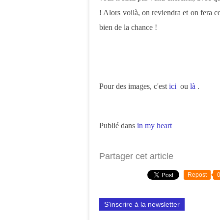
! Alors voilà, on reviendra et on fera 
bien de la chance !
Pour des images, c'est
ici
ou
là
.
Publié dans
in my heart
Partager cet article
Repost
S'inscrire à la newsletter