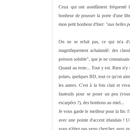
Ceux qui ont assidûment fréquenté la
bonheur de pousser la porte d'une libr
mon petit bonheur d'hier:
"aux
belles 
On ne se refait pas, ce qui m'a d'ab
magnifiquement achalandé: des classi
poisson soluble", que je ne connaissais 
Quand au reste... Tout y est. Rien n'y
polars, quelques BD, tout ce qu'on aim
les autres. C'est à la fois clair et v
fauteuils pour se poser un peu (vous
escarpées ?), des bonbons au miel...
Je vous garde le meilleur pour la fin: l
avec une pointe d'accent irlandais ! U
vous n'étiez pas venu chercher, avec qu