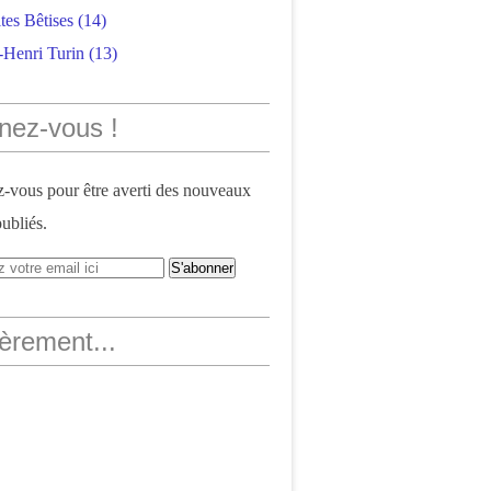
tes Bêtises
(14)
-Henri Turin
(13)
nez-vous !
vous pour être averti des nouveaux
publiés.
èrement...