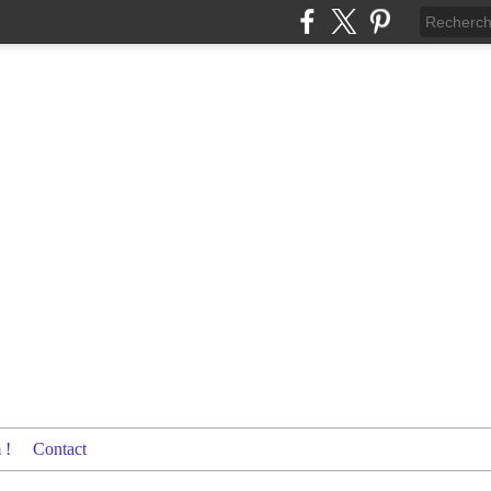
 !
Contact