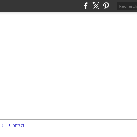
 !
Contact