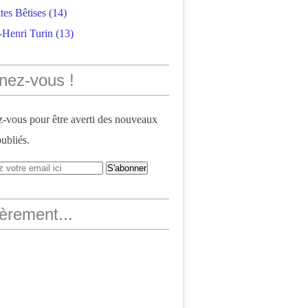
tes Bêtises
(14)
-Henri Turin
(13)
nez-vous !
vous pour être averti des nouveaux
publiés.
èrement...