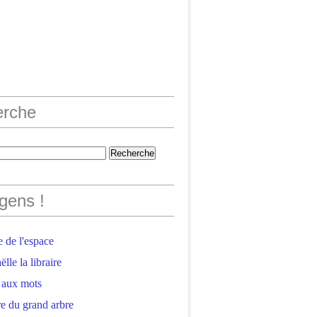
erche
gens !
 de l'espace
lle la libraire
 aux mots
e du grand arbre