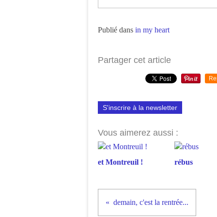
Publié dans
in my heart
Partager cet article
Re
S'inscrire à la newsletter
Vous aimerez aussi :
et Montreuil !
rébus
demain, c'est la rentrée...