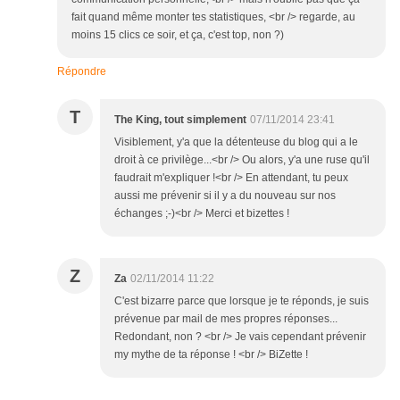
fait quand même monter tes statistiques, <br /> regarde, au
moins 15 clics ce soir, et ça, c'est top, non ?)
Répondre
T
The King, tout simplement
07/11/2014 23:41
Visiblement, y'a que la détenteuse du blog qui a le
droit à ce privilège...<br /> Ou alors, y'a une ruse qu'il
faudrait m'expliquer !<br /> En attendant, tu peux
aussi me prévenir si il y a du nouveau sur nos
échanges ;-)<br /> Merci et bizettes !
Z
Za
02/11/2014 11:22
C'est bizarre parce que lorsque je te réponds, je suis
prévenue par mail de mes propres réponses...
Redondant, non ? <br /> Je vais cependant prévenir
my mythe de ta réponse ! <br /> BiZette !