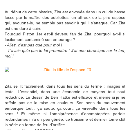
Au début de cette histoire, Zita est envoyée dans un cul de basse
fosse par le maître des oubliettes, un affreux de la pire espèce
qui, avouons-le, ne semble pas savoir à qui il s'attaque. Car Zita
est une dure à cuire.
Pourquoi Fiston 1er est-il devenu fan de Zita, pourquoi a-t-il si
facilement contaminé son entourage ?
- Allez, c'est pas que pour moi !
- T'avais qu'à pas le lui promettre ! J'ai une chronique sur le feu,
moi !
Zita se lit facilement, dans tous les sens du terme : images et
texte. L'essentiel, dans une économie de moyens tout sauf
réductrice. Le dessin de Ben Hatke est efficace et même si je ne
raffole pas de la mise en couleurs. Son sens du mouvement
embarque tout : ça saute, ça court, ça virevolte dans tous les
sens ! Et même si l'omniprésence d'onomatopées parfois
redondantes m'a un peu gênée, ce troisième et dernier tome clôt
la série en forme de feu d'artifice.