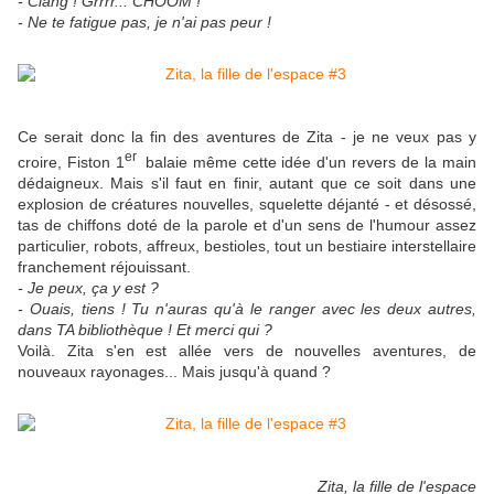
- Clang ! Grrrr... CHOOM !
- Ne te fatigue pas, je n'ai pas peur !
Ce serait donc la fin des aventures de Zita - je ne veux pas y
er
croire, Fiston 1
balaie même cette idée d'un revers de la main
dédaigneux. Mais s'il faut en finir, autant que ce soit dans une
explosion de créatures nouvelles, squelette déjanté - et désossé,
tas de chiffons doté de la parole et d'un sens de l'humour assez
particulier, robots, affreux, bestioles, tout un bestiaire interstellaire
franchement réjouissant.
- Je peux, ça y est ?
- Ouais, tiens ! Tu n'auras qu'à le ranger avec les deux autres,
dans TA bibliothèque !
Et merci qui ?
Voilà. Zita s'en est allée vers de nouvelles aventures, de
nouveaux rayonages... Mais jusqu'à quand ?
Zita, la fille de l'espace