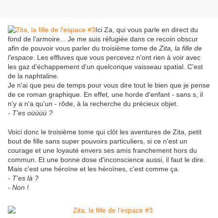
Ici Za, qui vous parle en direct du
fond de l'armoire... Je me suis réfugiée dans ce recoin obscur
afin de pouvoir vous parler du troisième tome de
Zita, la fille de
l'espace
. Les effluves que vous percevez n'ont rien à voir avec
les gaz d'échappement d'un quelconque vaisseau spatial. C'est
de la naphtaline.
Je n'ai que peu de temps pour vous dire tout le bien que je pense
de ce roman graphique. En effet, une horde d'enfant - sans s, il
n'y a n'a qu'un - rôde, à la recherche du précieux objet.
- T'es oùùùù ?
Voici donc le troisième tome qui clôt les aventures de Zita, petit
bout de fille sans super pouvoirs particuliers, si ce n'est un
courage et une loyauté envers ses amis franchement hors du
commun. Et une bonne dose d'inconscience aussi, il faut le dire.
Mais c'est une héroïne et les héroïnes, c'est comme ça.
- T'es là ?
- Non !