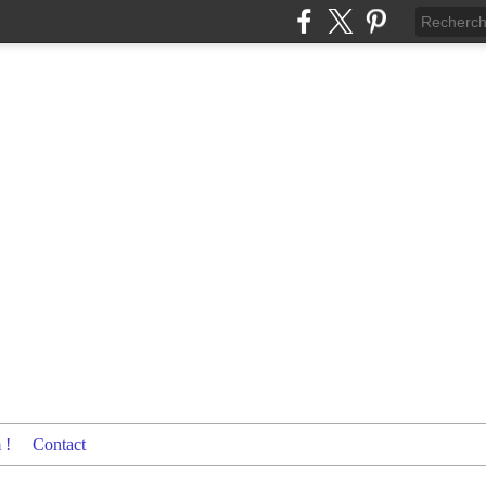
 !
Contact