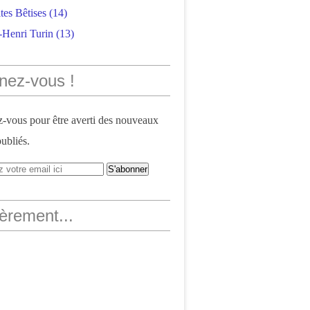
tes Bêtises
(14)
-Henri Turin
(13)
nez-vous !
vous pour être averti des nouveaux
publiés.
èrement...