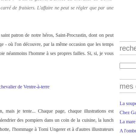
arré de fraisiers. L'affaire ne peut se régler que par une
saint patron de notre héros, Saint-Procrastin, dont on peut
age - où l'on découvre, par la même occasion que les temps
rech
ie néanmoins l'homme à ses propres failles. Si, si, je vous
mes 
La soupe
, mais je tente... Chaque page, chaque illustrations est
Chez Gaë
calendrier des pompiers dans un coin de la cuisine, la lunch
La mare
otte, l'hommage à Tomi Ungerer et à d'autres illustrateurs
A l'ombr