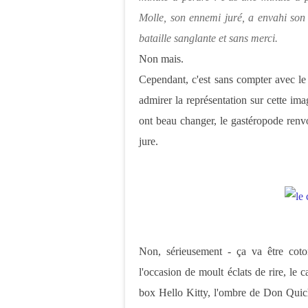
Molle, son ennemi juré, a envahi son c
bataille sanglante et sans merci.
Non mais.
Cependant, c'est sans compter avec le 
admirer la représentation sur cette im
ont beau changer, le gastéropode renvo
jure.
Non, sérieusement - ça va être coton
l'occasion de moult éclats de rire, le 
box Hello Kitty, l'ombre de Don Quich