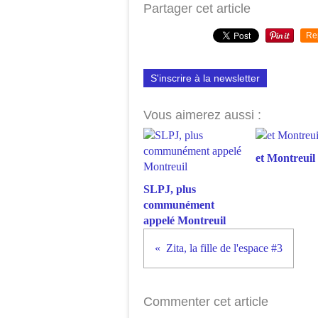
Partager cet article
Re
S'inscrire à la newsletter
Vous aimerez aussi :
et Montreuil 
SLPJ, plus
communément
appelé Montreuil
Zita, la fille de l'espace #3
Commenter cet article