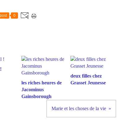
post
0
!
deux filles chez
les riches heures de
Grasset Jeunesse
Jacominus
Gainsborough
Marie et les choses de la vie