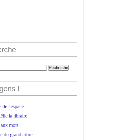
erche
gens !
 de l'espace
lle la libraire
 aux mots
e du grand arbre