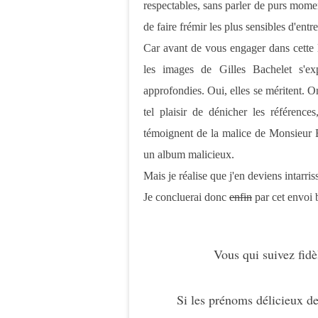
respectables, sans parler de purs mome
de faire frémir les plus sensibles d'entr
Car avant de vous engager dans cette 
les images de Gilles Bachelet s'expl
approfondies. Oui, elles se méritent. O
tel plaisir de dénicher les références
témoignent de la malice de Monsieur B
un album malicieux.
Mais je réalise que j'en deviens intarris
Je concluerai donc
enfin
par cet envoi b
Vous qui suivez fid
Si les prénoms délicieux d