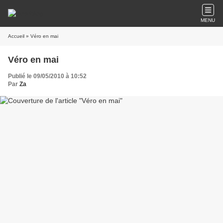
MENU
Accueil
» Véro en mai
Véro en mai
Publié le 09/05/2010 à 10:52
Par
Za