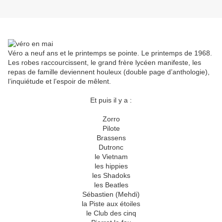
Véro a neuf ans et le printemps se pointe. Le printemps de 1968.
Les robes raccourcissent, le grand frère lycéen manifeste, les
repas de famille deviennent houleux (double page d’anthologie),
l’inquiétude et l’espoir de mêlent.
Et puis il y a :
Zorro
Pilote
Brassens
Dutronc
le Vietnam
les hippies
les Shadoks
les Beatles
Sébastien (Mehdi)
la Piste aux étoiles
le Club des cinq