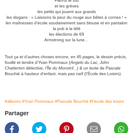
Pierrot le fou
et les grèves
les petits qui jouent aux grands
les slogans : « Laissons la peur du rouge aux bêtes à cornes ! »
les maîtresses d’école soudainement sans blouse et en pantalon
la pub à la télé
les élections de 69
Armstrong sur la lune…
Tout ça et d’autres choses encore, en 45 pages, le dessin précis,
fouillé et tendre d’Yvan Pommaux (
Angelo du Lac, John
Chatterton détective, l'Île du Monstril...)
& un texte de Pascale
Bouchié à hauteur d'enfant, mais pas naïf (l’École des Loisirs).
#albums
#Yvan Pommaux
#Pascale Bouchié
#l'école des loisirs
Partager