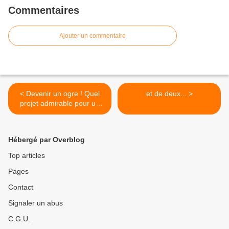
Commentaires
Ajouter un commentaire
< Devenir un ogre ! Quel
et de deux... >
projet admirable pour un
enfant ambitieux !
Hébergé par Overblog
Top articles
Pages
Contact
Signaler un abus
C.G.U.