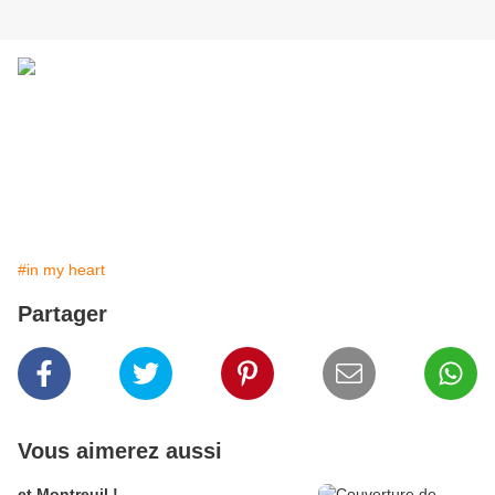
#in my heart
Partager
Vous aimerez aussi
et Montreuil !