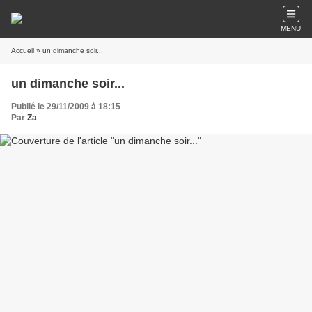
MENU
Accueil
» un dimanche soir...
un dimanche soir...
Publié le 29/11/2009 à 18:15
Par
Za