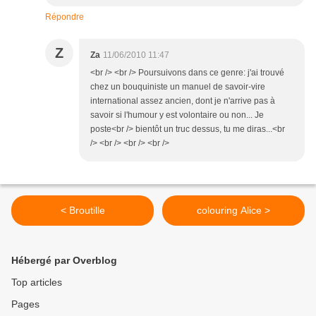
Répondre
Z
Za
11/06/2010 11:47
<br /> <br /> Poursuivons dans ce genre: j'ai trouvé
chez un bouquiniste un manuel de savoir-vire
international assez ancien, dont je n'arrive pas à
savoir si l'humour y est volontaire ou non... Je
poste<br /> bientôt un truc dessus, tu me diras...<br
/> <br /> <br /> <br />
< Broutille
colouring Alice >
Hébergé par Overblog
Top articles
Pages