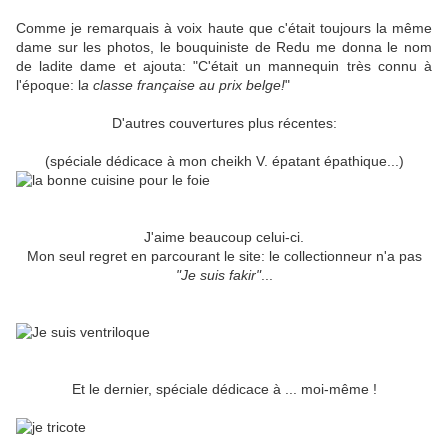
Comme je remarquais à voix haute que c'était toujours la même
dame sur les photos, le bouquiniste de Redu me donna le nom
de ladite dame et ajouta: "C'était un mannequin très connu à
l'époque: l
a classe française au prix belge!
"
D'autres couvertures plus récentes:
(spéciale dédicace à mon cheikh V. épatant épathique...)
J'aime beaucoup celui-ci.
Mon seul regret en parcourant le site: le collectionneur n'a pas
"Je suis fakir"
...
Et le dernier, spéciale dédicace à ... moi-même !