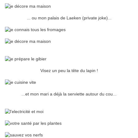
... ou mon palais de Laeken (private joke)...
Visez un peu la tête du lapin !
...et mon mari a déjà la serviette autour du cou...