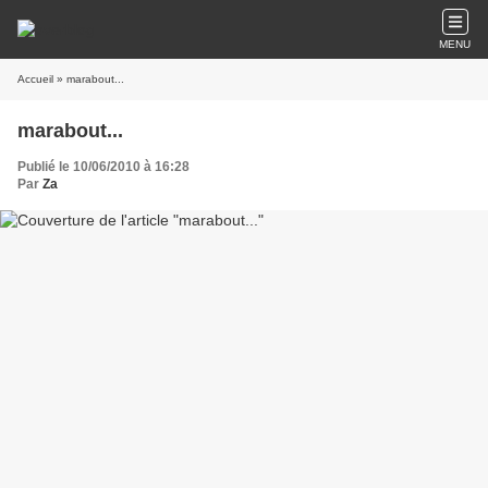
MENU
Accueil
» marabout...
marabout...
Publié le 10/06/2010 à 16:28
Par
Za