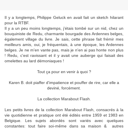
Il y a longtemps, Philippe Geluck en avait fait un sketch hilarant
pour la RTBF.
Il y a un peu moins longtemps, j'étais tombé sur un nid, chez un
bouquiniste de Redu, charmante bourgade des Ardennes belges,
également village du livre. Je sais, cette phrase fait frémir mes
meilleurs amis, oui, je fréquentais, à une époque, les Ardennes
belges. Je ne m'en vante pas, mais je n'en ai pas honte non plus
! Redu, c'est ravissant et il y avait une auberge qui faisait des
omelettes au lard démoniaques !
Tout ça pour en venir à quoi ?
Karen B. doit piaffer d'impatience et pouffer de rire, car elle a
deviné, forcément.
La collection Marabout Flash.
Les petits livres de la collection Marabout Flash, consacrés à la
vie quotidienne et pratique ont été édités entre 1959 et 1983 en
Belgique. Les sujets abordés sont variés avec quelques
constantes: tout faire soi-même dans sa maison & autres