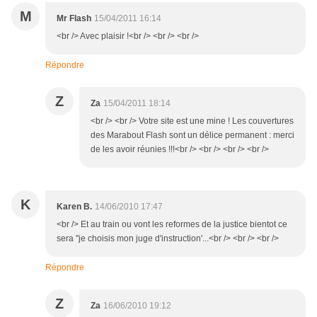
M
Mr Flash
15/04/2011 16:14
<br /> Avec plaisir !<br /> <br /> <br />
Répondre
Z
Za
15/04/2011 18:14
<br /> <br /> Votre site est une mine ! Les couvertures
des Marabout Flash sont un délice permanent : merci
de les avoir réunies !!!<br /> <br /> <br /> <br />
K
Karen B.
14/06/2010 17:47
<br /> Et au train ou vont les reformes de la justice bientot ce
sera ''je choisis mon juge d'instruction'...<br /> <br /> <br />
Répondre
Z
Za
16/06/2010 19:12