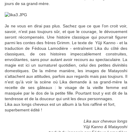
jours de sa grand-mère.
Je ne vous en dirai pas plus. Sachez que ce que l'on croit voir,
savoir, n'est pas toujours sûr, et que le courage, le dévouement
seront récompensés. Une histoire classique qui pourrait figurer
parmi les contes des frères Grimm. Le texte de Yûji Kanno - et la
traduction de Fédoua Lamodière - entraînent Lika du côté des
classiques, de ces histoires impeccablement construites,
envoûtantes, sans pour autant avoir recours au spectaculaire. La
magie est ici un surnaturel quotidien, celui des petites divinités
domestiques. De la même manière, les images de Matayoshi
s'attachent aux attitudes, parfois aux regards mais pas toujours. Il
n'est qu'à voir la scène où Lika demande à sa grand-mère la
recette de ses gâteaux : le visage de la vieille femme est
masquée par le dos de la petite fille. Pourtant tout y est dit de la
tendresse et de la douceur qui unit les deux personnages.
Lika aux longs cheveux est un album à la fois raffiné et fort,
superbement édité !
Lika aux cheveux longs
Yûji Kanno & Matayoshi