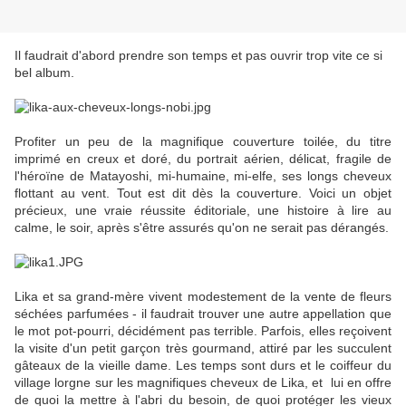
Il faudrait d'abord prendre son temps et pas ouvrir trop vite ce si
bel album.
Profiter un peu de la magnifique couverture toilée, du titre
imprimé en creux et doré, du portrait aérien, délicat, fragile de
l'héroïne de Matayoshi, mi-humaine, mi-elfe, ses longs cheveux
flottant au vent. Tout est dit dès la couverture. Voici un objet
précieux, une vraie réussite éditoriale, une histoire à lire au
calme, le soir, après s'être assurés qu'on ne serait pas dérangés.
Lika et sa grand-mère vivent modestement de la vente de fleurs
séchées parfumées - il faudrait trouver une autre appellation que
le mot pot-pourri, décidément pas terrible. Parfois, elles reçoivent
la visite d'un petit garçon très gourmand, attiré par les succulent
gâteaux de la vieille dame. Les temps sont durs et le coiffeur du
village lorgne sur les magnifiques cheveux de Lika, et lui en offre
de quoi la mettre à l'abri du besoin, de quoi protéger les vieux