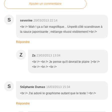
Ajouter un commentaire
S
severine
20/03/2013 22:14
<br /> Wah ! ça a l'air magnifique... Unpetit côté scandinave à
la sauce japonisante ; mélange réussi visiblement !<br />
Répondre
Z
Za
23/03/2013 13:04
<br /> <br /> Je pense qu'il devrait te plaire :)<br />
<br /> <br /> <br />
S
Stéphanie Dumas
16/03/2013 15:34
<br /> J'ai adoré le graphisme autant que le texte ! <br />
Répondre