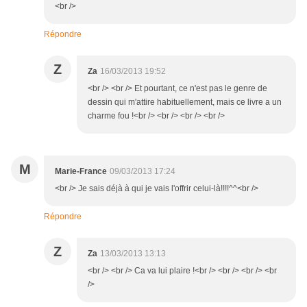
<br />
Répondre
Z
Za
16/03/2013 19:52
<br /> <br /> Et pourtant, ce n'est pas le genre de
dessin qui m'attire habituellement, mais ce livre a un
charme fou !<br /> <br /> <br /> <br />
M
Marie-France
09/03/2013 17:24
<br /> Je sais déjà à qui je vais l'offrir celui-là!!!!^^<br />
Répondre
Z
Za
13/03/2013 13:13
<br /> <br /> Ca va lui plaire !<br /> <br /> <br /> <br
/>