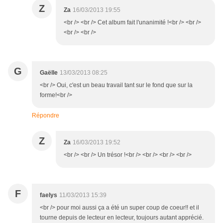
Z
Za
16/03/2013 19:55
<br /> <br /> Cet album fait l'unanimité !<br /> <br />
<br /> <br />
G
Gaëlle
13/03/2013 08:25
<br /> Oui, c'est un beau travail tant sur le fond que sur la
forme!<br />
Répondre
Z
Za
16/03/2013 19:52
<br /> <br /> Un trésor !<br /> <br /> <br /> <br />
F
faelys
11/03/2013 15:39
<br /> pour moi aussi ça a été un super coup de coeur!! et il
tourne depuis de lecteur en lecteur, toujours autant apprécié.