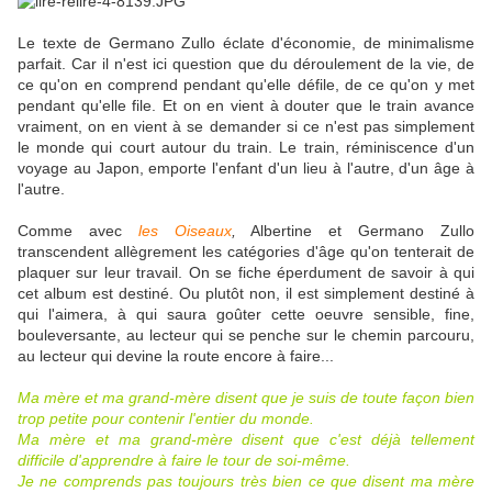
Le texte de Germano Zullo éclate d'économie, de minimalisme
parfait. Car il n'est ici question que du déroulement de la vie, de
ce qu'on en comprend pendant qu'elle défile, de ce qu'on y met
pendant qu'elle file. Et on en vient à douter que le train avance
vraiment, on en vient à se demander si ce n'est pas simplement
le monde qui court autour du train. Le train, réminiscence d'un
voyage au Japon, emporte l'enfant d'un lieu à l'autre, d'un âge à
l'autre.
Comme avec
les Oiseaux
,
Albertine et Germano Zullo
transcendent allègrement les catégories d'âge qu'on tenterait de
plaquer sur leur travail. On se fiche éperdument de savoir à qui
cet album est destiné. Ou plutôt non, il est simplement destiné à
qui l'aimera, à qui saura goûter cette oeuvre sensible, fine,
bouleversante, au lecteur qui se penche sur le chemin parcouru,
au lecteur qui devine la route encore à faire...
Ma mère et ma grand-mère disent que je suis de toute façon bien
trop petite pour contenir l'entier du monde.
Ma mère et ma grand-mère disent que c'est déjà tellement
difficile d'apprendre à faire le tour de soi-même.
Je ne comprends pas toujours très bien ce que disent ma mère