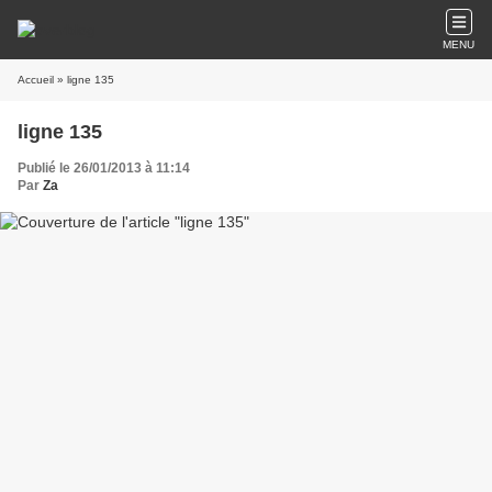
MENU
Accueil
» ligne 135
ligne 135
Publié le 26/01/2013 à 11:14
Par
Za