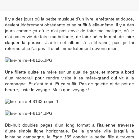
Il y a des jours où la petite musique d'un livre, entêtante et douce,
devient légèrement obsédante et se suffit à elle-même. Il y a des
jours comme ça où je n'ai pas envie de faire ma maligne, où je
n'ai pas envie de faire ma brillante, de faire péter le mot, de faire
claquer la phrase. J'ai lu cet album à la librairie, puis je l'ai
refermé et je l'ai pris. Il était immédiatement devenu mien.
Une fillette quitte sa mère sur un quai de gare, et monte à bord
d'un monorail pour rendre visite à sa mère-grand qui vit à la
campagne. Et c'est tout. Et ça suffit. Pas de galette ni de pot de
beurre, juste le voyage. Mais quel voyage !
Dix-huit doubles pages d'un long format à l'italienne traversé
d'une simple ligne horizontale. De la grande ville jusqu'à la
lointaine campagne, la
ligne 135
conduit la petite fille à travers