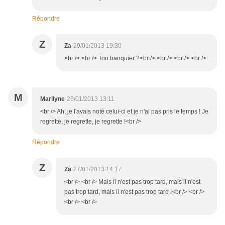
Répondre
Z
Za
29/01/2013 19:30
<br /> <br /> Ton banquier ?<br /> <br /> <br /> <br />
M
Marilyne
26/01/2013 13:11
<br /> Ah, je l'avais noté celui-ci et je n'ai pas pris le temps ! Je
regrette, je regrette, je regrette !<br />
Répondre
Z
Za
27/01/2013 14:17
<br /> <br /> Mais il n'est pas trop tard, mais il n'est
pas trop tard, mais il n'est pas trop tard !<br /> <br />
<br /> <br />