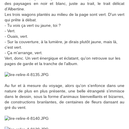
des paysages en noir et blanc, juste au trait, le trait délicat
d'Albertine.
Les trois wagons plantés au milieu de la page sont vert. D'un vert
qui prête à débat.
- Tu vois ça vert ou jaune, toi ?
- Vert.
- Ouais, vert.
- Sur la couverture, à la lumière, je dirais plutôt jaune, mais là,
c'est vert.
- Ça m'arrange, vert.
Vert, donc. Un vert énergique et éclatant, qu'on retrouve sur les
pages de garde et la tranche de l'album.
Au fur et à mesure du voyage, alors qu'on s'enfonce dans une
nature de plus en plus présente, une belle étrangeté s'immisce
dans le dessin, sous la forme d'animaux bienveillants et bizarres,
de constructions branlantes, de centaines de fleurs dansant au
gré du vent.