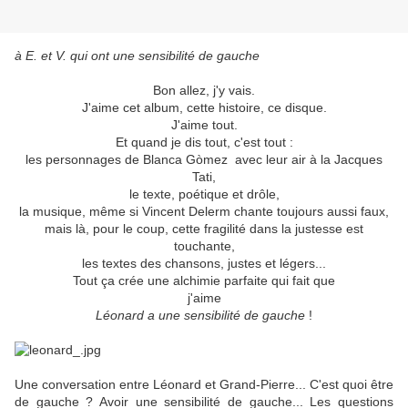
à E. et V. qui ont une sensibilité de gauche
Bon allez, j'y vais.
J'aime cet album, cette histoire, ce disque.
J'aime tout.
Et quand je dis tout, c'est tout :
les personnages de Blanca Gòmez avec leur air à la Jacques
Tati,
le texte, poétique et drôle,
la musique, même si Vincent Delerm chante toujours aussi faux,
mais là, pour le coup, cette fragilité dans la justesse est
touchante,
les textes des chansons, justes et légers...
Tout ça crée une alchimie parfaite qui fait que
j'aime
Léonard a une sensibilité de gauche
!
Une conversation entre Léonard et Grand-Pierre... C'est quoi être
de gauche ? Avoir une sensibilité de gauche... Les questions