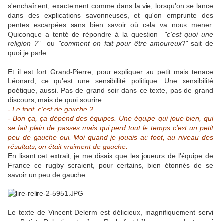
s'enchaînent, exactement comme dans la vie, lorsqu'on se lance
dans des explications savonneuses, et qu'on emprunte des
pentes escarpées sans bien savoir où cela va nous mener.
Quiconque a tenté de répondre à la question
"c'est quoi une
religion ?"
ou
"comment on fait pour être amoureux?"
sait de
quoi je parle...
Et il est fort Grand-Pierre, pour expliquer au petit mais tenace
Léonard, ce qu'est une sensibilité politique. Une sensibilité
poétique, aussi. Pas de grand soir dans ce texte, pas de grand
discours, mais de quoi sourire.
- Le foot, c'est de gauche ?
- Bon ça, ça dépend des équipes. Une équipe qui joue bien, qui
se fait plein de passes mais qui perd tout le temps c'est un petit
peu de gauche oui. Moi quand je jouais au foot, au niveau des
résultats, on était vraiment de gauche.
En lisant cet extrait, je me disais que les joueurs de l'équipe de
France de rugby seraient, pour certains, bien étonnés de se
savoir un peu de gauche...
Le texte de Vincent Delerm est délicieux, magnifiquement servi