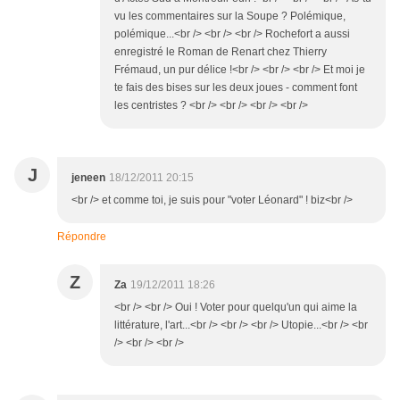
vu les commentaires sur la Soupe ? Polémique,
polémique...<br /> <br /> <br /> Rochefort a aussi
enregistré le Roman de Renart chez Thierry
Frémaud, un pur délice !<br /> <br /> <br /> Et moi je
te fais des bises sur les deux joues - comment font
les centristes ? <br /> <br /> <br /> <br />
J
jeneen
18/12/2011 20:15
<br /> et comme toi, je suis pour "voter Léonard" ! biz<br />
Répondre
Z
Za
19/12/2011 18:26
<br /> <br /> Oui ! Voter pour quelqu'un qui aime la
littérature, l'art...<br /> <br /> <br /> Utopie...<br /> <br
/> <br /> <br />