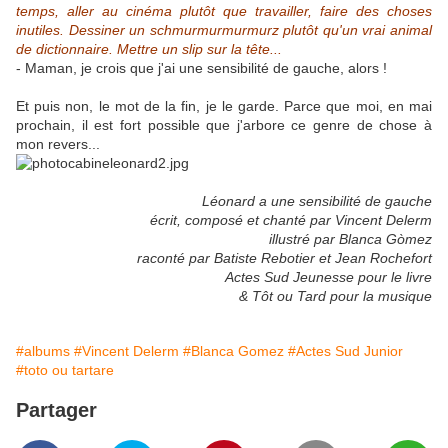
temps, aller au cinéma plutôt que travailler, faire des choses
inutiles. Dessiner un schmurmurmurmurz plutôt qu'un vrai animal
de dictionnaire. Mettre un slip sur la tête...
- Maman, je crois que j'ai une sensibilité de gauche, alors !
Et puis non, le mot de la fin, je le garde. Parce que moi, en mai
prochain, il est fort possible que j'arbore ce genre de chose à
mon revers...
Léonard a une sensibilité de gauche
écrit, composé et chanté par Vincent Delerm
illustré par Blanca Gòmez
raconté par Batiste Rebotier et Jean Rochefort
Actes Sud Jeunesse pour le livre
& Tôt ou Tard pour la musique
#albums
#Vincent Delerm
#Blanca Gomez
#Actes Sud Junior
#toto ou tartare
Partager