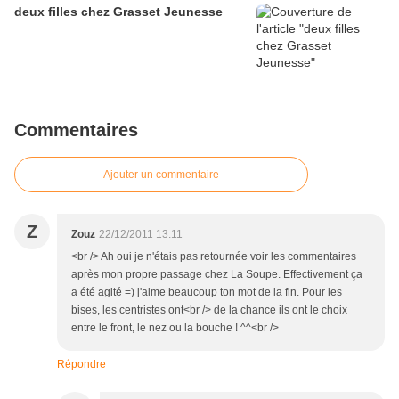
deux filles chez Grasset Jeunesse
Commentaires
Ajouter un commentaire
Z
Zouz
22/12/2011 13:11
<br /> Ah oui je n'étais pas retournée voir les commentaires
après mon propre passage chez La Soupe. Effectivement ça
a été agité =) j'aime beaucoup ton mot de la fin. Pour les
bises, les centristes ont<br /> de la chance ils ont le choix
entre le front, le nez ou la bouche ! ^^<br />
Répondre