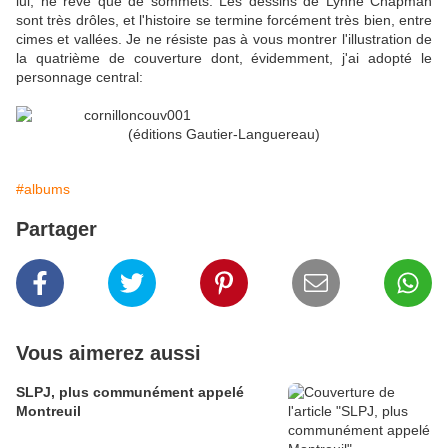
lui, ne rêve que de sommets. Les dessins de Lynne Chapman
sont très drôles, et l'histoire se termine forcément très bien, entre
cimes et vallées. Je ne résiste pas à vous montrer l'illustration de
la quatrième de couverture dont, évidemment, j'ai adopté le
personnage central:
(éditions Gautier-Languereau)
#albums
Partager
Vous aimerez aussi
SLPJ, plus communément appelé
Montreuil