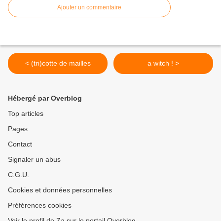
Ajouter un commentaire
< (tri)cotte de mailles
a witch ! >
Hébergé par Overblog
Top articles
Pages
Contact
Signaler un abus
C.G.U.
Cookies et données personnelles
Préférences cookies
Voir le profil de Za sur le portail Overblog