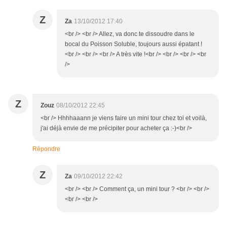
Z
Za
13/10/2012 17:40
<br /> <br /> Allez, va donc te dissoudre dans le
bocal du Poisson Soluble, toujours aussi épatant !
<br /> <br /> <br /> A très vite !<br /> <br /> <br /> <br
/>
Z
Zouz
08/10/2012 22:45
<br /> Hhhhaaann je viens faire un mini tour chez toi et voilà,
j'ai déjà envie de me précipiter pour acheter ça :-)<br />
Répondre
Z
Za
09/10/2012 22:42
<br /> <br /> Comment ça, un mini tour ? <br /> <br />
<br /> <br />