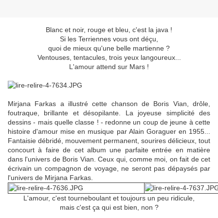
Blanc et noir, rouge et bleu, c'est la java !
Si les Terriennes vous ont déçu,
quoi de mieux qu'une belle martienne ?
Ventouses, tentacules, trois yeux langoureux...
L'amour attend sur Mars !
Mirjana Farkas a illustré cette chanson de Boris Vian, drôle,
foutraque, brillante et désopilante. La joyeuse simplicité des
dessins - mais quelle classe ! - redonne un coup de jeune à cette
histoire d'amour mise en musique par Alain Goraguer en 1955...
Fantaisie débridé, mouvement permanent, sourires délicieux, tout
concourt à faire de cet album une parfaite entrée en matière
dans l'univers de Boris Vian. Ceux qui, comme moi, on fait de cet
écrivain un compagnon de voyage, ne seront pas dépaysés par
l'univers de Mirjana Farkas.
L'amour, c'est tourneboulant et toujours un peu ridicule,
mais c'est ça qui est bien, non ?