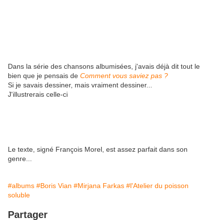
Dans la série des chansons albumisées, j'avais déjà dit tout le
bien que je pensais de
Comment vous saviez pas ?
Si je savais dessiner, mais vraiment dessiner...
J'illustrerais celle-ci
Le texte, signé François Morel, est assez parfait dans son
genre...
#albums
#Boris Vian
#Mirjana Farkas
#l'Atelier du poisson
soluble
Partager