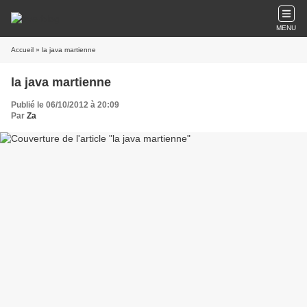
MENU
Accueil
» la java martienne
la java martienne
Publié le 06/10/2012 à 20:09
Par
Za