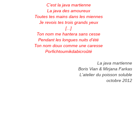
C'est la java martienne
La java des amoureux
Toutes tes mains dans les miennes
Je revois tes trois grands yeux
[...]
Ton nom me hantera sans cesse
Pendant les longues nuits d'été
Ton nom doux comme une caresse
Porfichtoumikdabicroûté
La java martienne
Boris Vian & Mirjana Farkas
L'atelier du poisson soluble
octobre 2012