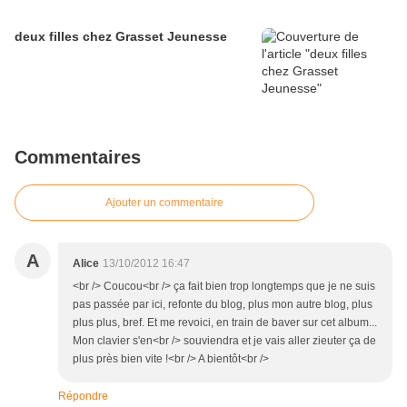
deux filles chez Grasset Jeunesse
Commentaires
Ajouter un commentaire
A
Alice
13/10/2012 16:47
<br /> Coucou<br /> ça fait bien trop longtemps que je ne suis
pas passée par ici, refonte du blog, plus mon autre blog, plus
plus plus, bref. Et me revoici, en train de baver sur cet album...
Mon clavier s'en<br /> souviendra et je vais aller zieuter ça de
plus près bien vite !<br /> A bientôt<br />
Répondre