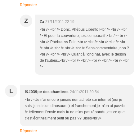
Répondre
Z
Za
27/11/2011 22:19
<br /> <br /> Donc, Phébus Libretto !<br /> <br /> <br
/> Et pour la couverture, test comparatif :<br /> <br />
<br /> Phébus vs Point<br /> <br /> <br /> <br /> <br
/> <br /> <br /> <br /> <br /> Sans commentaire, non ?
<br /> <br /> <br /> Quant à l'original, avec le dessin
de l'auteur...<br /> <br /> <br /> <br /> <br /> <br /> <br
/>
L
l&#039;or des chambres
24/11/2011 20:54
<br /> Je n'ai encore jamais rien acheté sur internet (oui je
sais, je suis un dinosaure ) et franchement je n'en ai pas<br
/> tellement l'envie mais tu ne m'as pas répondu, est ce que
c'est écrit vraiment petit ou pas ?? Bises<br />
Répondre