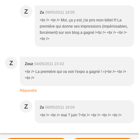
Z
Za
09/05/2011 18:05
<br /> <br /> Moi, ça y est, j'ai pris mon billet !!! La
première qui donne ses impressions (impérissables,
forcément) sur son blog a gagné !<br /> <br /> <br />
<br />
Z
Zouz
04/05/2011 23:43
<br /> La première qui va voir l'expo a gagné ! =)<br /> <br />
<br />
Répondre
Z
Za
06/05/2011 19:04
<br /> <br /> mai ? juin ?<br /> <br /> <br /> <br />