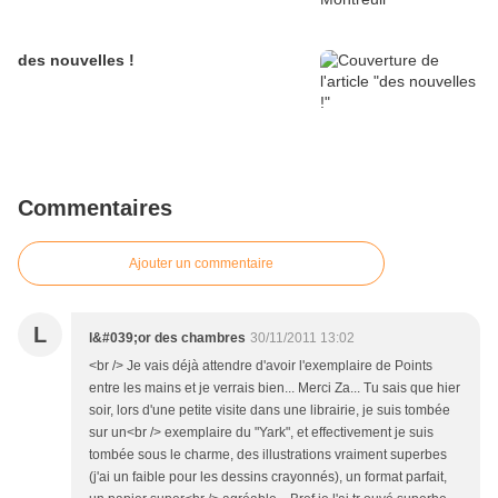
des nouvelles !
Commentaires
Ajouter un commentaire
L
l&#039;or des chambres
30/11/2011 13:02
<br /> Je vais déjà attendre d'avoir l'exemplaire de Points
entre les mains et je verrais bien... Merci Za... Tu sais que hier
soir, lors d'une petite visite dans une librairie, je suis tombée
sur un<br /> exemplaire du "Yark", et effectivement je suis
tombée sous le charme, des illustrations vraiment superbes
(j'ai un faible pour les dessins crayonnés), un format parfait,