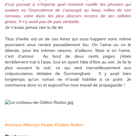
d'os) pouvait à n'importe quel moment cueillir les phrases qui
avaient eu l'imprudence de s'assoupir au beau milieu de son
cerveau, voire dans les plus obscurs recoins de ses cellules
grises. Il n'y avait pas de paix véritable.
Je n'avais jamais rien lu de tel.
Titus d'enfer est un de ces livres qui vous happent voire même
pourraient vous rendre passablement fou. On l'aime ou on le
déteste, pour les mêmes raisons, d'ailleurs. Mais si on l'aime,
c'est d'amour. Au bout de deux cents pages, j'étais
terriblement mal à l'aise, tout en ayant hâte d'être au soir. Je lis le
plus souvent la nuit, ce qui sied merveilleusement aux
crépusculaires dédales de Gormenghast. Il y avait bien
longtemps qu'un roman ne m'avait habitée à ce point. Je
commence donc ici et aujourd'hui mon travail de propagande !
#romans
#Mervyn Peake
#Odilon Redon