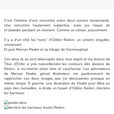
C'est l'histoire d'une rencontre entre deux univers renversants.
Une rencontre hautement subjective, mais qui risque de
m'obséder pendant un moment. Comme ce roman, assurément.
Il y a d'un côté les "noirs" d'Odilon Redon, un univers singulier,
renversant.
Et puis Mervyn Peake et sa trilogie de Gormenghast.
Ces deux-là se sont télescopés dans mon esprit et ma lecture de
Titus d'Enfer
a pris naturellement les contours des dessins de
Redon, à mi-chemin entre rêve et cauchemar. Les admirateurs
de Mervyn Peake, génial illustrateur, me pardonneront de
rapprocher ces deux images que j'ai découvertes presque en
même temps. À gauche, une illustration de Peake pour Alice au
pays des merveilles, à droite un fusain d'Odilon Redon,
Derrière
les barreaux.