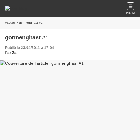
MENU
Accueil
» gormenghast #1
gormenghast #1
Publié le 23/04/2011 à 17:04
Par
Za