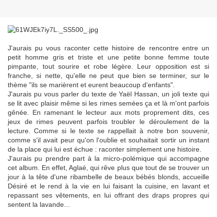
J'aurais pu vous raconter cette histoire de rencontre entre un
petit homme gris et triste et une petite bonne femme toute
pimpante, tout sourire et robe légère. Leur opposition est si
franche, si nette, qu'elle ne peut que bien se terminer, sur le
thème "ils se marièrent et eurent beaucoup d'enfants".
J'aurais pu vous parler du texte de Yaël Hassan, un joli texte qui
se lit avec plaisir même si les rimes semées ça et là m'ont parfois
gênée. En ramenant le lecteur aux mots proprement dits, ces
jeux de rimes peuvent parfois troubler le déroulement de la
lecture. Comme si le texte se rappellait à notre bon souvenir,
comme s'il avait peur qu'on l'oublie et souhaitait sortir un instant
de la place qui lui est échue : raconter simplement une histoire.
J'aurais pu prendre part à la micro-polémique qui accompagne
cet album. En effet, Aglaé, qui rêve plus que tout de se trouver un
jour à la tête d'une ribambelle de beaux bébés blonds, accueille
Désiré et le rend à la vie en lui faisant la cuisine, en lavant et
repassant ses vêtements, en lui offrant des draps propres qui
sentent la lavande...