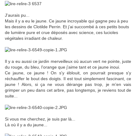
J'aurais pu...
Mais il y a eu le jaune. Ce jaune incroyable qui gagne peu à peu
les dessins de Clotilde Perrin. Et j'ai succombé à ces petits bouts
de lumière pure et crue déposés avec science, ces lucioles
végétales irradiant de chaleur.
Il y a eu aussi ce jardin merveilleux où aucun vert ne pointe, juste
du rouge, du bleu, l'orange que j'aime tant et ce jaune inoui.
Ce jaune, ce jaune ! On s'y éblouit, on pourrait presque s'y
réchauffer le bout des doigts. Il est tout simplement fascinant, ce
jaune ! Alors, si ça ne vous dérange pas trop, je m'en vais
grimper un peu dans cet arbre, pas longtemps, je reviens tout de
suite...
Si vous me cherchez, je suis par là...
Là où il y a du jaune...