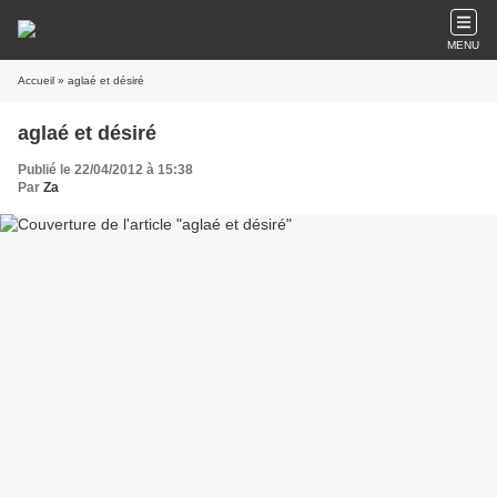
MENU
Accueil
» aglaé et désiré
aglaé et désiré
Publié le 22/04/2012 à 15:38
Par
Za