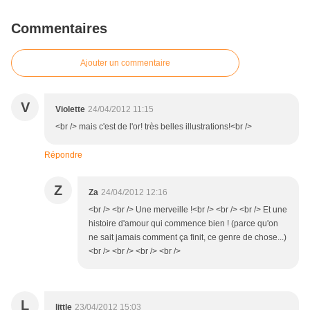
Commentaires
Ajouter un commentaire
V
Violette
24/04/2012 11:15
<br /> mais c'est de l'or! très belles illustrations!<br />
Répondre
Z
Za
24/04/2012 12:16
<br /> <br /> Une merveille !<br /> <br /> <br /> Et une
histoire d'amour qui commence bien ! (parce qu'on
ne sait jamais comment ça finit, ce genre de chose...)
<br /> <br /> <br /> <br />
L
little
23/04/2012 15:03