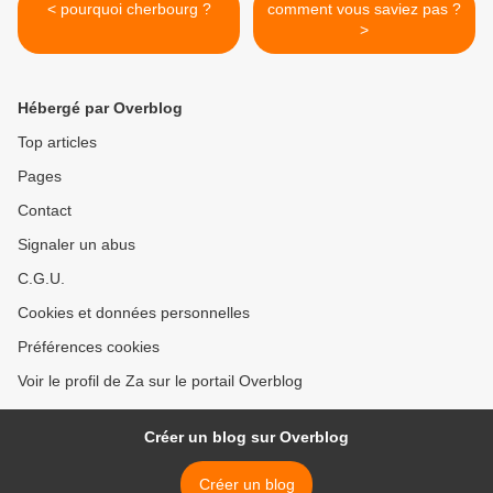
< pourquoi cherbourg ?
comment vous saviez pas ?
>
Hébergé par Overblog
Top articles
Pages
Contact
Signaler un abus
C.G.U.
Cookies et données personnelles
Préférences cookies
Voir le profil de Za sur le portail Overblog
Créer un blog sur Overblog
Créer un blog