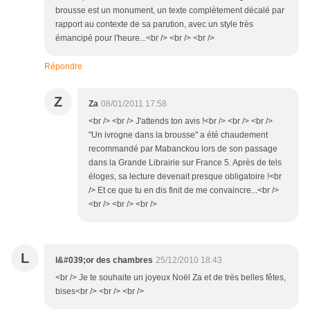
brousse est un monument, un texte complètement décalé par
rapport au contexte de sa parution, avec un style très
émancipé pour l'heure...<br /> <br /> <br />
Répondre
Z
Za
08/01/2011 17:58
<br /> <br /> J'attends ton avis !<br /> <br /> <br />
"Un ivrogne dans la brousse" a été chaudement
recommandé par Mabanckou lors de son passage
dans la Grande Librairie sur France 5. Après de tels
éloges, sa lecture devenait presque obligatoire !<br
/> Et ce que tu en dis finit de me convaincre...<br />
<br /> <br /> <br />
L
l&#039;or des chambres
25/12/2010 18:43
<br /> Je te souhaite un joyeux Noël Za et de très belles fêtes,
bises<br /> <br /> <br />