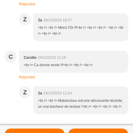
Répondre
Z
Za
26/12/2010 16:57
<br /> <br /> Merci l'Or !!!<br /> <br /> <br /> <br /> <br
/> <br /> <br />
C
Carotte
24/12/2010 11:19
<br /> Ca donne envie !!!<br /> <br /> <br />
Répondre
Z
Za
24/12/2010 12:24
<br /> <br /> Mabanckou est une découverte récente,
un vrai bonheur de lecture !<br /> <br /> <br /> <br />