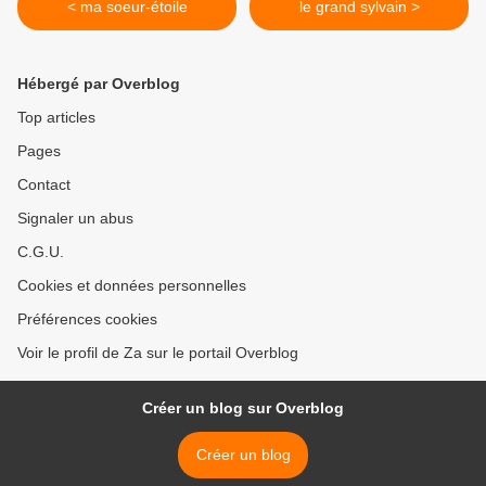
< ma soeur-étoile
le grand sylvain >
Hébergé par Overblog
Top articles
Pages
Contact
Signaler un abus
C.G.U.
Cookies et données personnelles
Préférences cookies
Voir le profil de Za sur le portail Overblog
Créer un blog sur Overblog
Créer un blog