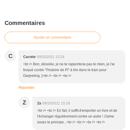
Commentaires
Ajouter un commentaire
C
Carotte
09/10/2011 13:24
<br /> Bon, désolée, je ne te rapporterai pas le mien, je l'ai
troqué contre "l'histoire de Pi" à lire dans le train pour
Darjeeling ;)<br /> <br /> <br />
Répondre
Z
Za
09/10/2011 15:18
<br /> <br /> En fait, il suffit d'emporter un livre et de
l'échanger régulièrement contre un autre ! J'aime
assez le principe...<br /> <br /> <br /> <br />