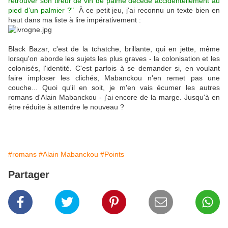
retrouver son tireur de vin de palme décédé accidentellement au
pied d'un palmier ?"
À ce petit jeu, j'ai reconnu un texte bien en
haut dans ma liste à lire impérativement :
Black Bazar, c'est de la tchatche, brillante, qui en jette, même
lorsqu'on aborde les sujets les plus graves - la colonisation et les
colonisés, l'identité. C'est parfois à se demander si, en voulant
faire imploser les clichés, Mabanckou n'en remet pas une
couche... Quoi qu'il en soit, je m'en vais écumer les autres
romans d'Alain Mabanckou - j'ai encore de la marge. Jusqu'à en
être réduite à attendre le nouveau ?
#romans
#Alain Mabanckou
#Points
Partager