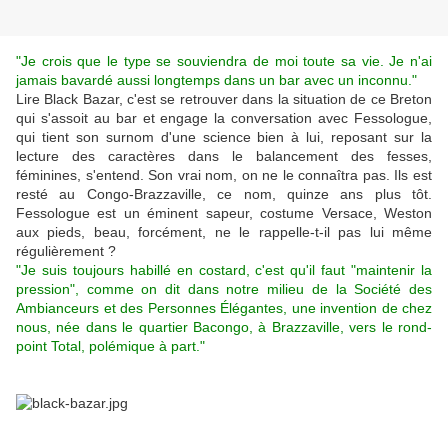
"Je crois que le type se souviendra de moi toute sa vie. Je n'ai
jamais bavardé aussi longtemps dans un bar avec un inconnu."
Lire Black Bazar, c'est se retrouver dans la situation de ce Breton
qui s'assoit au bar et engage la conversation avec Fessologue,
qui tient son surnom d'une science bien à lui, reposant sur la
lecture des caractères dans le balancement des fesses,
féminines, s'entend. Son vrai nom, on ne le connaîtra pas. Ils est
resté au Congo-Brazzaville, ce nom, quinze ans plus tôt.
Fessologue est un éminent sapeur, costume Versace, Weston
aux pieds, beau, forcément, ne le rappelle-t-il pas lui même
régulièrement ?
"Je suis toujours habillé en costard, c'est qu'il faut "maintenir la
pression", comme on dit dans notre milieu de la Société des
Ambianceurs et des Personnes Élégantes, une invention de chez
nous, née dans le quartier Bacongo, à Brazzaville, vers le rond-
point Total, polémique à part."