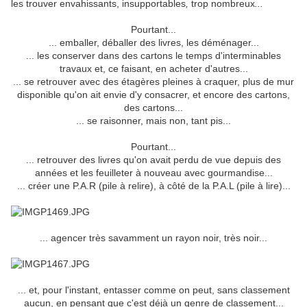
les trouver envahissants, insupportables
,
trop nombreux
...
Pourtant...
... emballer, déballer des livres, les déménager...
... les conserver dans des cartons le temps d'interminables
travaux et, ce faisant, en acheter d'autres...
... se retrouver avec des étagères pleines à craquer, plus de mur
disponible qu'on ait envie d'y consacrer, et encore des cartons,
des cartons...
... se raisonner, mais non, tant pis...
Pourtant...
... retrouver des livres qu'on avait perdu de vue depuis des
années et les feuilleter à nouveau avec gourmandise...
... créer une P.A.R (pile à relire), à côté de la P.A.L (pile à lire)...
... agencer très savamment un rayon noir, très noir...
... et, pour l'instant, entasser comme on peut, sans classement
aucun, en pensant que c'est déjà un genre de classement...