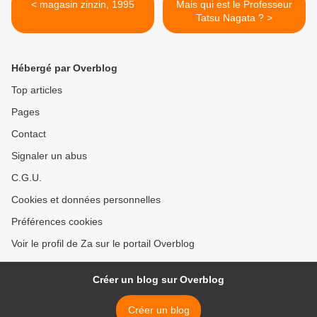
< magasin zinzin, 1995
Mais qui est le Professeur
Tatsu Nagata ? >
Hébergé par Overblog
Top articles
Pages
Contact
Signaler un abus
C.G.U.
Cookies et données personnelles
Préférences cookies
Voir le profil de Za sur le portail Overblog
Créer un blog sur Overblog
Créer un blog