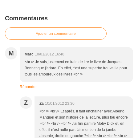
Commentaires
Ajouter un commentaire
M
Marc
10/01/2012 16:48
<br /> Je suis justement en train de lire le livre de Jacques
Bonnet que j'adore! En effet, c'est une superbe trouvaille pour
tous les amoureux des livres!<br />
Répondre
Z
Za
10/01/2012 23:30
<br /> <br /> Et après, il faut enchainer avec Alberto
Manguel et son histoire de la lecture, plus fou encore
!<br /> <br /> <br /> J'ai fini par lire Moby Dick et, en
effet, il n'est nulle part fait mention de la jambe
absente, droite ou gauche ?<br /> <br /> <br /> <br />