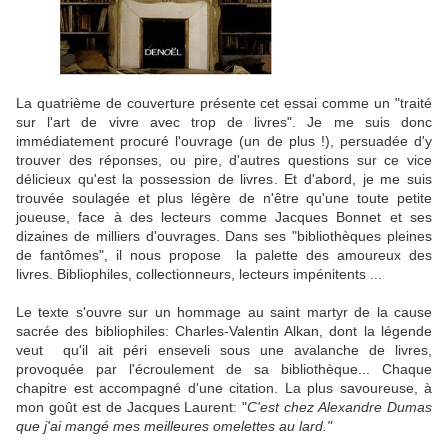
La quatrième de couverture présente cet essai comme un "traité
sur l'art de vivre avec trop de livres". Je me suis donc
immédiatement procuré l'ouvrage (un de plus !), persuadée d'y
trouver des réponses, ou pire, d'autres questions sur ce vice
délicieux qu'est la possession de livres. Et d'abord, je me suis
trouvée soulagée et plus légère de n'être qu'une toute petite
joueuse, face à des lecteurs comme Jacques Bonnet et ses
dizaines de milliers d'ouvrages. Dans ses "bibliothèques pleines
de fantômes", il nous propose la palette des amoureux des
livres. Bibliophiles, collectionneurs, lecteurs impénitents ...
Le texte s'ouvre sur un hommage au saint martyr de la cause
sacrée des bibliophiles: Charles-Valentin Alkan, dont la légende
veut qu'il ait péri enseveli sous une avalanche de livres,
provoquée par l'écroulement de sa bibliothèque... Chaque
chapitre est accompagné d'une citation. La plus savoureuse, à
mon goût est de Jacques Laurent: "
C'est chez Alexandre Dumas
que j'ai mangé mes meilleures omelettes au lard."