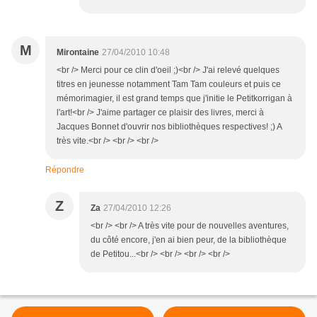
M
Mirontaine
27/04/2010 10:48
<br /> Merci pour ce clin d'oeil ;)<br /> J'ai relevé quelques
titres en jeunesse notamment Tam Tam couleurs et puis ce
mémorimagier, il est grand temps que j'initie le Petitkorrigan à
l'art!<br /> J'aime partager ce plaisir des livres, merci à
Jacques Bonnet d'ouvrir nos bibliothèques respectives! ;) A
très vite.<br /> <br /> <br />
Répondre
Z
Za
27/04/2010 12:26
<br /> <br /> A très vite pour de nouvelles aventures,
du côté encore, j'en ai bien peur, de la bibliothèque
de Petitou...<br /> <br /> <br /> <br />