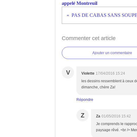
appelé Montreuil
PAS DE CABAS SANS SOUPE
Commenter cet article
Ajouter un commentaire
V
Violette
17/04/2016 15:24
les dessins ressemblent à ceux d
dimanche, chère Za!
Répondre
Z
Za
01/05/2016 15:42
Je comprends le rapproche
paysage rêvé. <br /> Merci