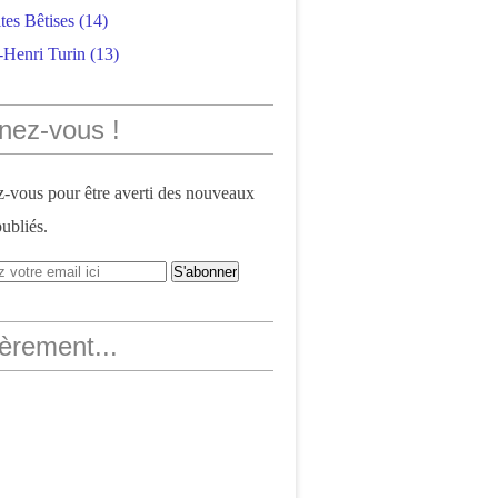
tes Bêtises
(14)
-Henri Turin
(13)
nez-vous !
vous pour être averti des nouveaux
publiés.
èrement...