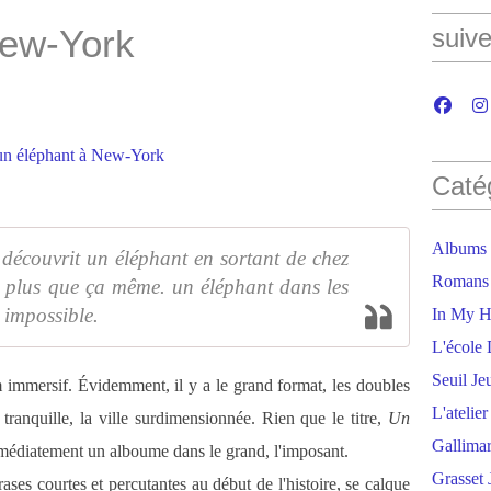
New-York
suive
Caté
Albums
écouvrit un éléphant en sortant de chez
Romans
eu plus que ça même. un éléphant dans les
 impossible.
In My H
L'école 
Seuil Je
immersif. Évidemment, il y a le grand format, les doubles
L'atelie
tranquille, la ville surdimensionnée. Rien que le titre,
Un
Gallima
médiatement un alboume dans le grand, l'imposant.
Grasset 
ases courtes et percutantes au début de l'histoire, se calque