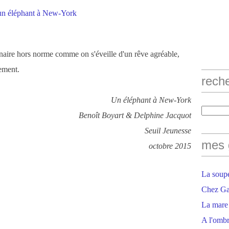
inaire hors norme comme on s'éveille d'un rêve agréable,
ement.
rech
Un éléphant à New-York
Benoît Boyart & Delphine Jacquot
Seuil Jeunesse
mes 
octobre 2015
La soupe
Chez Gaë
La mare
A l'ombr