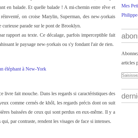
Mes Peti
hant en balade. Et quelle balade ! A mi-chemin entre rêve et
Philippe
 réinventé, on croise Marylin, Superman, des new-yorkais
ne curieuse parade sur le pont de Brooklyn.
abon
 par rapport au texte. Ce décalage, parfois imperceptible fait
hissant le paysage new-yorkais ou s'y fondant l'air de rien.
Abonnez-
articles 
e livre fait mouche. Dans les regards si caractéristiques des
derni
yeux comme cernés de khôl, les regards précis dont on suit
upières baissées de ceux qui sont perdus en eux-même. Il y a
 qui, par contraste, rendent les visages de face si intenses.