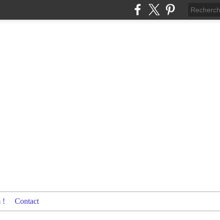
 !
Contact