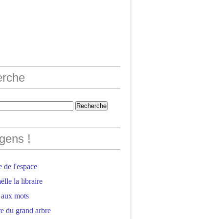
erche
gens !
 de l'espace
lle la libraire
 aux mots
e du grand arbre