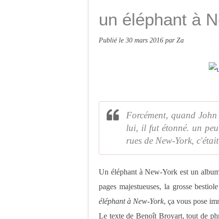
un éléphant à 
Publié le
30 mars 2016
par Za
Forcément, quand John d
lui, il fut étonné. un p
rues de New-York, c'était
Un éléphant à New-York est un album 
pages majestueuses, la grosse bestiole 
éléphant à New-York
, ça vous pose im
Le texte de Benoît Broyart, tout de phr