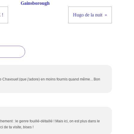
Gainsborough
 !
Hugo de la nuit
e Chavouet (que j'adore) en moins fournis quand même... Bon
ment : le genre fouillé-détaillé ! Mais ici, on est plus dans le
 de ta visite, bises !