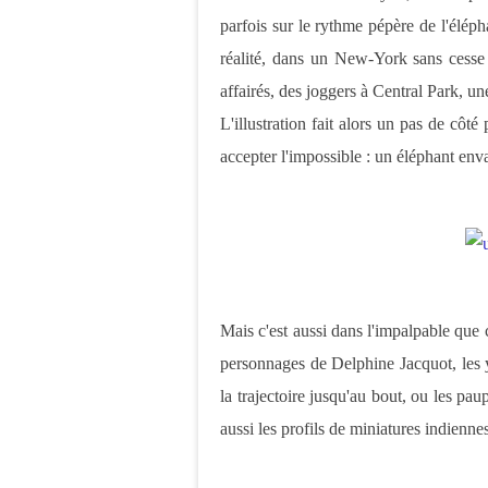
parfois sur le rythme pépère de l'élép
réalité, dans un New-York sans cesse
affairés, des joggers à Central Park, u
L'illustration fait alors un pas de côté
accepter l'impossible : un éléphant enva
Mais c'est aussi dans l'impalpable que c
personnages de Delphine Jacquot, les 
la trajectoire jusqu'au bout, ou les pa
aussi les profils de miniatures indiennes