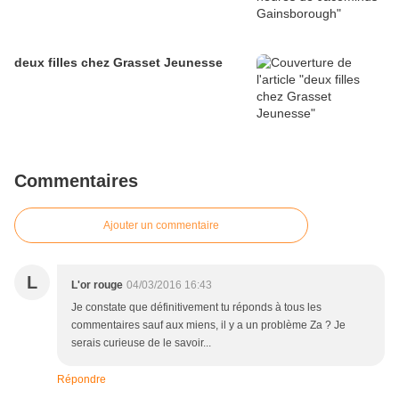
deux filles chez Grasset Jeunesse
Commentaires
Ajouter un commentaire
L
L'or rouge
04/03/2016 16:43
Je constate que définitivement tu réponds à tous les
commentaires sauf aux miens, il y a un problème Za ? Je
serais curieuse de le savoir...
Répondre