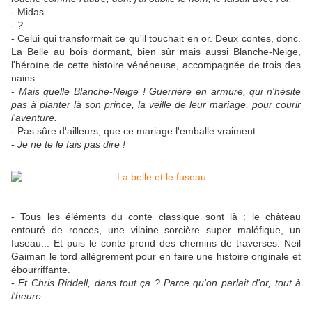
- Midas.
-
?
- Celui qui transformait ce qu'il touchait en or. Deux contes, donc.
La Belle au bois dormant, bien sûr mais aussi Blanche-Neige,
l'héroïne de cette histoire vénéneuse, accompagnée de trois des
nains.
-
Mais quelle Blanche-Neige ! Guerrière en armure, qui n'hésite
pas à planter là son prince, la veille de leur mariage, pour courir
l'aventure.
- Pas sûre d'ailleurs, que ce mariage l'emballe vraiment.
-
Je ne te le fais pas dire !
- Tous les éléments du conte classique sont là : le château
entouré de ronces, une vilaine sorcière super maléfique, un
fuseau... Et puis le conte prend des chemins de traverses. Neil
Gaiman le tord allègrement pour en faire une histoire originale et
ébourriffante.
-
Et Chris Riddell, dans tout ça ? Parce qu'on parlait d'or, tout à
l'heure...