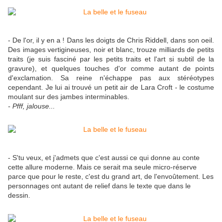
- De l'or, il y en a ! Dans les doigts de Chris Riddell, dans son oeil.
Des images vertigineuses, noir et blanc, trouze milliards de petits
traits (je suis fasciné par les petits traits et l'art si subtil de la
gravure), et quelques touches d'or comme autant de points
d'exclamation. Sa reine n'échappe pas aux stéréotypes
cependant. Je lui ai trouvé un petit air de Lara Croft - le costume
moulant sur des jambes interminables.
- Pfff, jalouse...
- S'tu veux, et j'admets que c'est aussi ce qui donne au conte
cette allure moderne. Mais ce serait ma seule micro-réserve
parce que pour le reste, c'est du grand art, de l'envoûtement. Les
personnages ont autant de relief dans le texte que dans le
dessin.