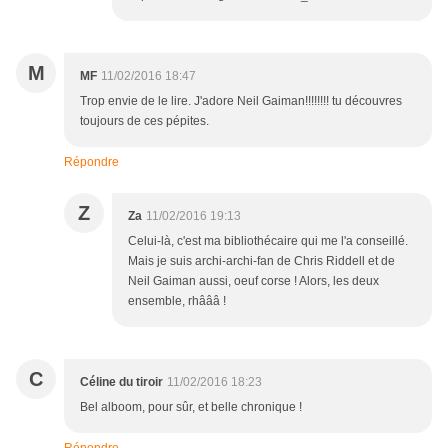
M
MF
11/02/2016 18:47
Trop envie de le lire. J'adore Neil Gaiman!!!!!!!! tu découvres
toujours de ces pépites.
Répondre
Z
Za
11/02/2016 19:13
Celui-là, c'est ma bibliothécaire qui me l'a conseillé.
Mais je suis archi-archi-fan de Chris Riddell et de
Neil Gaiman aussi, oeuf corse ! Alors, les deux
ensemble, rhâââ !
C
Céline du tiroir
11/02/2016 18:23
Bel alboom, pour sûr, et belle chronique !