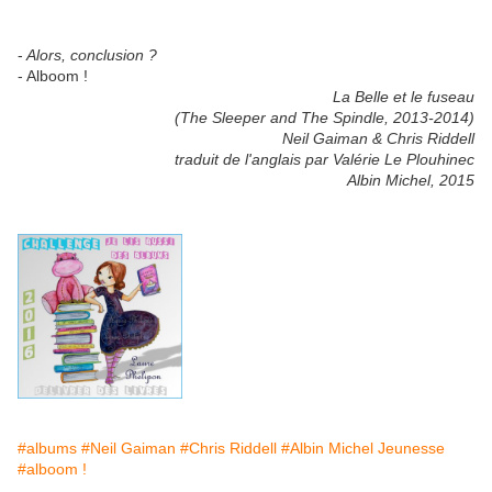
-
Alors, conclusion ?
- Alboom !
La Belle et le fuseau
(The Sleeper and The Spindle, 2013-2014)
Neil Gaiman & Chris Riddell
traduit de l'anglais par Valérie Le Plouhinec
Albin Michel, 2015
#albums
#Neil Gaiman
#Chris Riddell
#Albin Michel Jeunesse
#alboom !