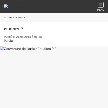
MENU
Accueil
» et alors ?
et alors ?
Publié le 26/08/2015 à 06:35
Par
Za