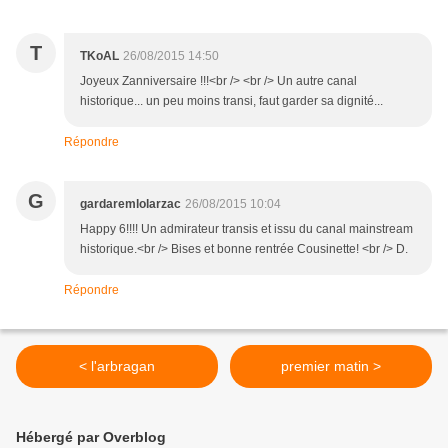
T
TKoAL
26/08/2015 14:50
Joyeux Zanniversaire !!!<br /> <br /> Un autre canal
historique... un peu moins transi, faut garder sa dignité...
Répondre
G
gardaremlolarzac
26/08/2015 10:04
Happy 6!!!! Un admirateur transis et issu du canal mainstream
historique.<br /> Bises et bonne rentrée Cousinette! <br /> D.
Répondre
< l'arbragan
premier matin >
Hébergé par Overblog