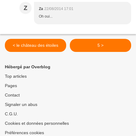
Z
Za
22/08/2014 17:01
Oh oui...
< le château des étoiles
5 >
Hébergé par Overblog
Top articles
Pages
Contact
Signaler un abus
C.G.U.
Cookies et données personnelles
Préférences cookies