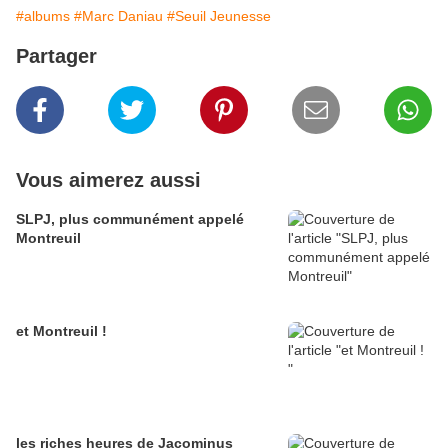
#albums
#Marc Daniau
#Seuil Jeunesse
Partager
Vous aimerez aussi
SLPJ, plus communément appelé
Montreuil
et Montreuil !
les riches heures de Jacominus