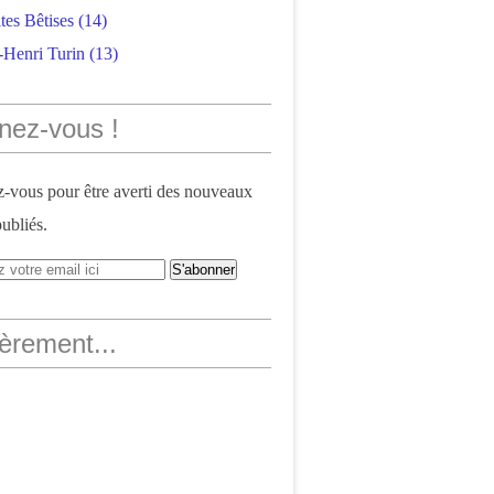
tes Bêtises
(14)
-Henri Turin
(13)
nez-vous !
vous pour être averti des nouveaux
publiés.
èrement...