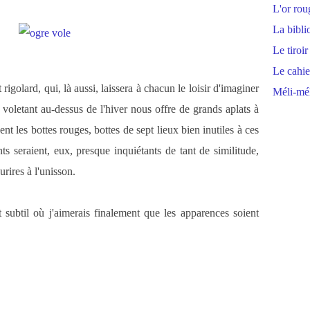
L'or rou
La bibli
Le tiroir
Le cahie
igolard, qui, là aussi, laissera à chacun le loisir d'imaginer
Méli-mél
 voletant au-dessus de l'hiver nous offre de grands aplats à
t les bottes rouges, bottes de sept lieux bien inutiles à ces
nts seraient, eux, presque inquiétants de tant de similitude,
urires à l'unisson.
 subtil où j'aimerais finalement que les apparences soient