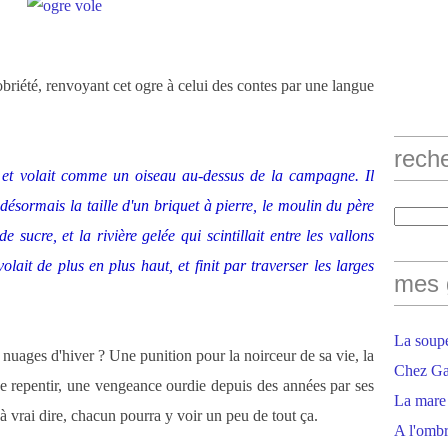
obriété, renvoyant cet ogre à celui des contes par une langue
rech
s et volait comme un oiseau au-dessus de la campagne. Il
désormais la taille d'un briquet à pierre, le moulin du père
sucre, et la rivière gelée qui scintillait entre les vallons
it de plus en plus haut, et finit par traverser les larges
mes 
La soupe
s nuages d'hiver ? Une punition pour la noirceur de sa vie, la
Chez Gaë
 se repentir, une vengeance ourdie depuis des années par ses
La mare
à vrai dire, chacun pourra y voir un peu de tout ça.
A l'ombr