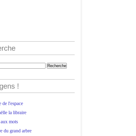
erche
gens !
 de l'espace
lle la libraire
 aux mots
e du grand arbre