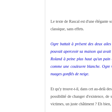
Le texte de Rascal est d'une élégante s
classique, sans effets.
Ogre battait à présent des deux aile
pouvait aperceoir sa maison qui avait 
Roland à peine plus haut qu'un pain de 
comme une couleuvre blanche. Ogre vola
nuages gonflés de neige.
Et qu'y trouve-t-il, dans cet au-delà de
possibilité de changer d'existence, de
victimes, un juste châtiment ?
Eh bien, 