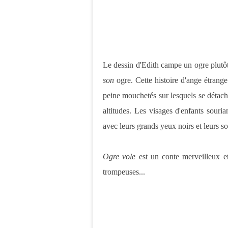
Le dessin d'Edith campe un ogre plutôt r
son
ogre. Cette histoire d'ange étrange
peine mouchetés sur lesquels se détachen
altitudes. Les visages d'enfants souria
avec leurs grands yeux noirs et leurs so
Ogre vole
est un conte merveilleux et
trompeuses...