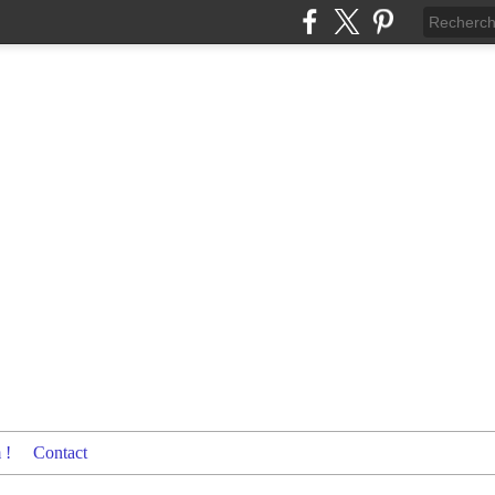
 !
Contact