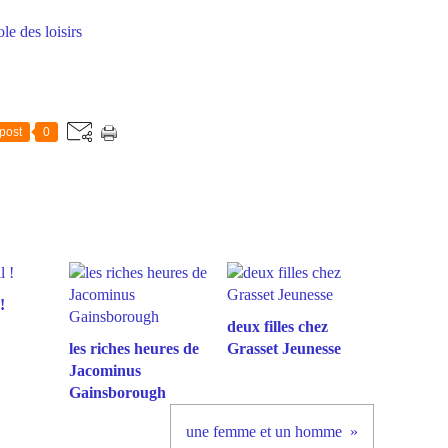
ole des loisirs
post
0
!
deux filles chez
les riches heures de
Grasset Jeunesse
Jacominus
Gainsborough
une femme et un homme