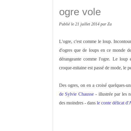
ogre vole
Publié le
21 juillet 2014
par Za
L'ogre, c'est comme le loup. Incontour
d'ogres que de loups en ce monde de 
dérangeante comme l'ogre. Le loup es
croque-mitaine est passé de mode, le pe
Des ogres, on en a croisé quelques-un
de Sylvie Chausse
- illustrée par les 
des moindres - dans
le conte délicat d