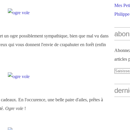
Mes Peti
Philippe
abon
et un ogre possiblement sympathique, bien que mal vu dans
eux qui vous donnent l'envie de crapahuter en forêt (enfin
Abonnez-
articles 
derni
 cadeaux. En l'occurence, une belle paire d'ailes, prêtes à
té.
Ogre vole
!