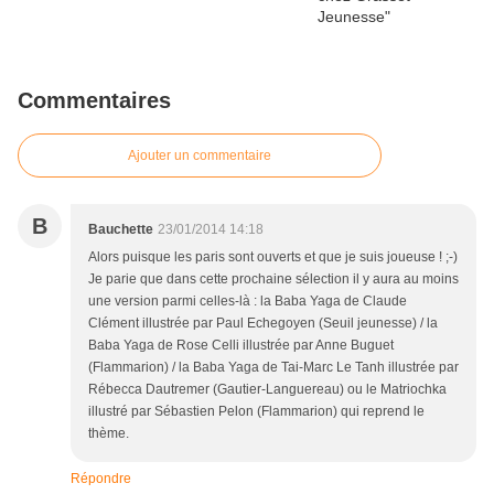
Commentaires
Ajouter un commentaire
B
Bauchette
23/01/2014 14:18
Alors puisque les paris sont ouverts et que je suis joueuse ! ;-)
Je parie que dans cette prochaine sélection il y aura au moins
une version parmi celles-là : la Baba Yaga de Claude
Clément illustrée par Paul Echegoyen (Seuil jeunesse) / la
Baba Yaga de Rose Celli illustrée par Anne Buguet
(Flammarion) / la Baba Yaga de Tai-Marc Le Tanh illustrée par
Rébecca Dautremer (Gautier-Languereau) ou le Matriochka
illustré par Sébastien Pelon (Flammarion) qui reprend le
thème.
Répondre