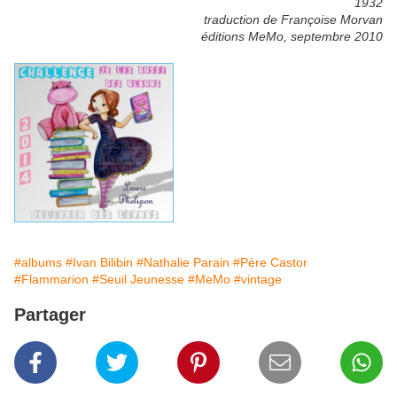
1932
traduction de Françoise Morvan
éditions MeMo, septembre 2010
#albums
#Ivan Bilibin
#Nathalie Parain
#Père Castor
#Flammarion
#Seuil Jeunesse
#MeMo
#vintage
Partager