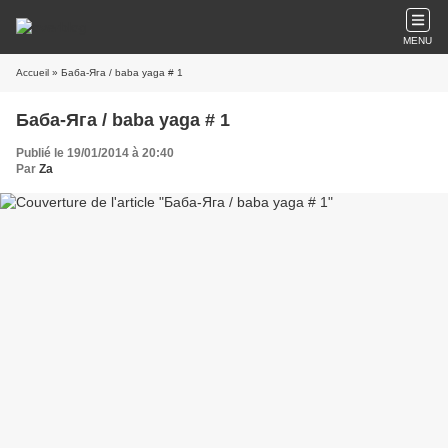
MENU
Accueil
» Баба-Яга / baba yaga # 1
Баба-Яга / baba yaga # 1
Publié le 19/01/2014 à 20:40
Par
Za