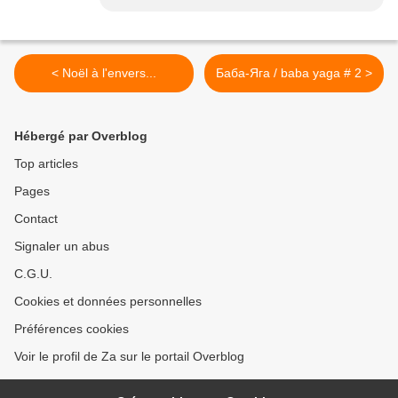
< Noël à l'envers...
Баба-Яга / baba yaga # 2 >
Hébergé par Overblog
Top articles
Pages
Contact
Signaler un abus
C.G.U.
Cookies et données personnelles
Préférences cookies
Voir le profil de Za sur le portail Overblog