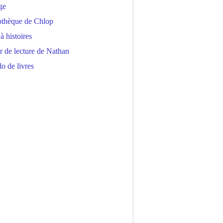
ge
othèque de Chlop
 à histoires
r de lecture de Nathan
o de livres