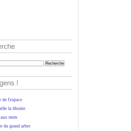
erche
gens !
 de l'espace
lle la libraire
 aux mots
e du grand arbre