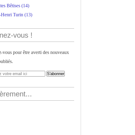
tes Bêtises
(14)
-Henri Turin
(13)
nez-vous !
vous pour être averti des nouveaux
publiés.
èrement...