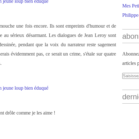
Mes Peti
Philippe
mouche une fois encore. Ils sont empreints d'humour et de
abon
une au sérieux désarmant. Les dialogues de Jean Leroy sont
dessinée, pendant que la voix du narrateur reste sagement
erais évidemment pas, ce serait un crime, s'étale sur quatre
Abonnez-
.
articles 
derni
ent drôle comme je les aime !