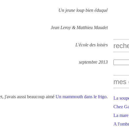
Un jeune loup bien éduqué
Jean Leroy & Matthieu Maudet
rech
L'école des loisirs
septembre 2013
mes 
, j'avais aussi beaucoup aimé
Un mammouth dans le frigo
.
La soupe
Chez Gaë
La mare
A l'ombr