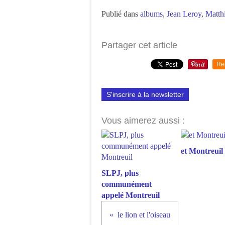
Publié dans
albums
,
Jean Leroy
,
Matth
Partager cet article
Re
S'inscrire à la newsletter
Vous aimerez aussi :
et Montreuil 
SLPJ, plus
communément
appelé Montreuil
le lion et l'oiseau