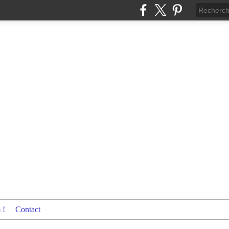
 !
Contact