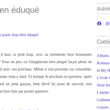
ien éduqué
suive
Caté
 il faut, ce petit loup, avec sa chemisette bien boutonnée
Albums
? Pour un peu, on l'imaginerait bien peigné façon photo de
Romans
Poli avec son prochain. Même si son prochain est comestible.
In My H
jeune loup a faim. Et lorsque le prochain en question, après
L'école 
est un petit garçon, bien élevé lui aussi de surcroit, tout
Seuil Je
it bien finir par perdre patience.
L'atelie
Gallima
Grasset 