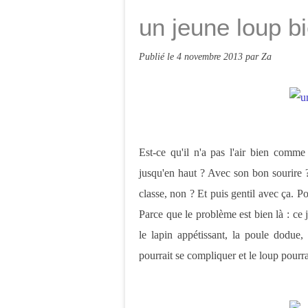
un jeune loup b
Publié le
4 novembre 2013
par Za
Est-ce qu'il n'a pas l'air bien comme
jusqu'en haut ? Avec son bon sourire 
classe, non ? Et puis gentil avec ça. 
Parce que le problème est bien là : ce 
le lapin appétissant, la poule dodue, 
pourrait se compliquer et le loup pourra