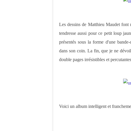
Les dessins de Matthieu Maudet font 
tendresse aussi pour ce petit loup ja
présentés sous la forme d'une bande-
dans son coin. La fin, que je ne dévoil
double pages irrésistibles et percutantes
Voici un album intelligent et franchem