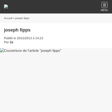
MENU
Accueil
» joseph fipps
joseph fipps
Publié le 20/11/2013 à 14:23
Par
Za