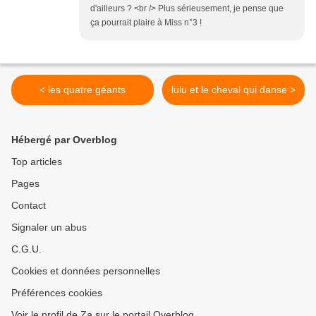
d'ailleurs ? <br /> Plus sérieusement, je pense que
ça pourrait plaire à Miss n°3 !
< les quatre géants
lulu et le cheval qui danse >
Hébergé par Overblog
Top articles
Pages
Contact
Signaler un abus
C.G.U.
Cookies et données personnelles
Préférences cookies
Voir le profil de Za sur le portail Overblog