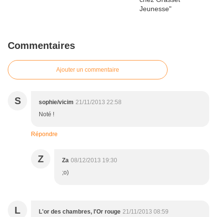
Commentaires
Ajouter un commentaire
S
sophie/vicim
21/11/2013 22:58
Noté !
Répondre
Z
Za
08/12/2013 19:30
;o)
L
L'or des chambres, l'Or rouge
21/11/2013 08:59