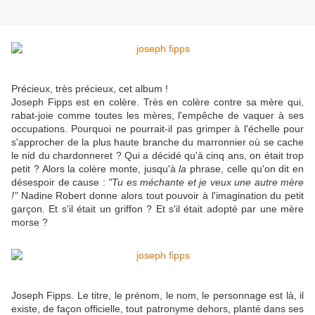
Précieux, très précieux, cet album !
Joseph Fipps est en colère. Très en colère contre sa mère qui,
rabat-joie comme toutes les mères, l'empêche de vaquer à ses
occupations. Pourquoi ne pourrait-il pas grimper à l'échelle pour
s'approcher de la plus haute branche du marronnier où se cache
le nid du chardonneret ? Qui a décidé qu'à cinq ans, on était trop
petit ? Alors la colère monte, jusqu'à
la
phrase, celle qu'on dit en
désespoir de cause :
"Tu es méchante et je veux une autre mère
!"
Nadine Robert donne alors tout pouvoir à l'imagination du petit
garçon. Et s'il était un griffon ? Et s'il était adopté par une mère
morse ?
Joseph Fipps. Le titre, le prénom, le nom, le personnage est là, il
existe, de façon officielle, tout patronyme dehors, planté dans ses