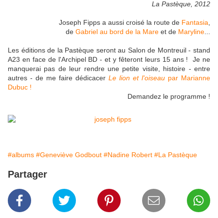
La Pastèque, 2012
Joseph Fipps a aussi croisé la route de
Fantasia
,
de
Gabriel au bord de la Mare
et de
Maryline
...
Les éditions de la Pastèque seront au Salon de Montreuil - stand
A23 en face de l'Archipel BD - et y fêteront leurs 15 ans ! Je ne
manquerai pas de leur rendre une petite visite, histoire - entre
autres - de me faire dédicacer
Le lion et l'oiseau
par Marianne
Dubuc !
Demandez le programme !
#albums
#Geneviève Godbout
#Nadine Robert
#La Pastèque
Partager