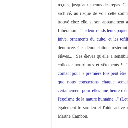
reçues, jusqu'aux menus des repas. C'e
archivé, au risque de voir cette som
trouvé chez elle, si son appartement a
Libération :
" Je leur rends leurs papie
juive, ornements du culte, et les tef
dénoncée. Ces dénonciations resteront s
élèves... Ses élèves qu'elle a sensibil
collecter nourritures et vêtements !
"
contact pour la première fois peut-être 
que nous consacrons chaque semain
certainement pour elles une heure d'ém
l'égoïsme de la nature humaine..."
(Let
également le soutien et l'aide active 
Marthe Cambou.