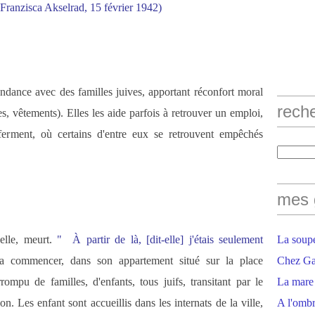
à Franzisca Akselrad, 15 février 1942)
ndance avec des familles juives, apportant réconfort moral
rech
es, vêtements). Elles les aide parfois à retrouver un emploi,
erment, où certains d'entre eux se retrouvent empêchés
mes 
elle, meurt.
" À partir de là, [dit-elle] j'étais seulement
La soupe
 commencer, dans son appartement situé sur la place
Chez Gaë
rompu de familles, d'enfants, tous juifs, transitant par le
La mare
n. Les enfant sont accueillis dans les internats de la ville,
A l'ombr