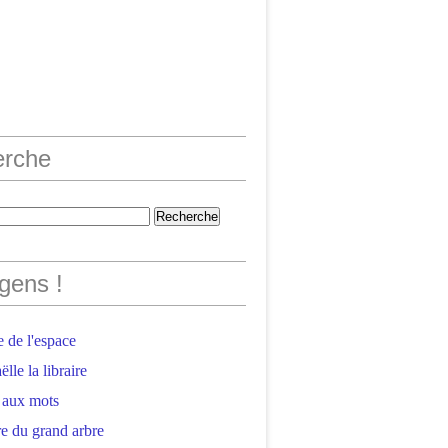
erche
gens !
 de l'espace
lle la libraire
 aux mots
e du grand arbre