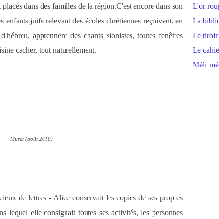
t placés dans des familles de la région.C'est encore dans son
L'or rou
 enfants juifs relevant des écoles chrétiennes reçoivent, en
La bibli
d'hébreu, apprennent des chants sionistes, toutes fenêtres
Le tiroir
uisine cacher, tout naturellement.
Le cahie
Méli-mél
Murat (août 2010)
ieux de lettres - Alice conservait les copies de ses propres
ns lequel elle consignait toutes ses activités, les personnes