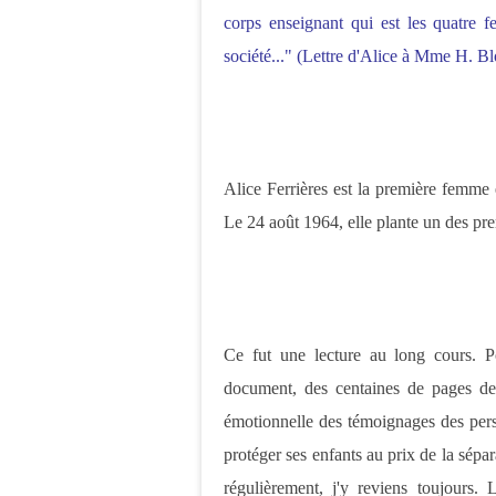
corps enseignant qui est les quatre fe
société..." (Lettre d'Alice à Mme H. Bl
Alice Ferrières est la première femme 
Le 24 août 1964, elle plante un des prem
Ce fut une lecture au long cours. P
document, des centaines de pages de l
émotionnelle des témoignages des pers
protéger ses enfants au prix de la sépa
régulièrement, j'y reviens toujours.