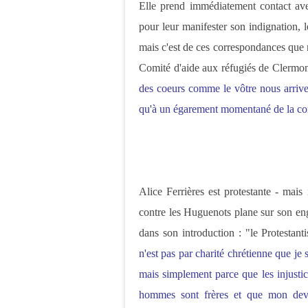
Elle prend immédiatement contact ave
pour leur manifester son indignation, l
mais c'est de ces correspondances que 
Comité d'aide aux réfugiés de Clermon
des coeurs comme le vôtre nous arriver
qu'à un égarement momentané de la co
Alice Ferrières est protestante - mais
contre les Huguenots plane sur son eng
dans son introduction : "le Protestan
n'est pas par charité chrétienne que je
mais simplement parce que les injustic
hommes sont frères et que mon devoi