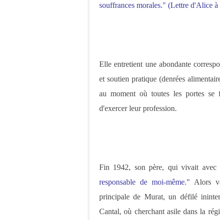
souffrances morales." (Lettre d'Alice 
Elle entretient une abondante correspo
et soutien pratique (denrées alimentair
au moment où toutes les portes se f
d'exercer leur profession.
Fin 1942, son père, qui vivait avec 
responsable de moi-même."
Alors va
principale de Murat, un défilé ininter
Cantal, où cherchant asile dans la régio