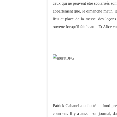
ceux qui ne peuvent être scolarisés son
appartement que, le dimanche matin, les
lieu et place de la messe, des leçons 
ouverte lorsqu'il fait beau... Et Alice c
Patrick Cabanel a collecté un fond préc
courriers. Il y a aussi son journal, da