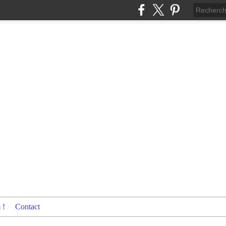
 !
Contact