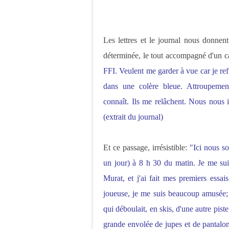
Les lettres et le journal nous donnent
déterminée, le tout accompagné d'un c
FFI. Veulent me garder à vue car je re
dans une colère bleue. Attroupemen
connaît. Ils me relâchent. Nous nous i
(extrait du journal)
Et ce passage, irrésistible:
"Ici nous s
un jour) à 8 h 30 du matin. Je me suis
Murat, et j'ai fait mes premiers essai
joueuse, je me suis beaucoup amusée; j
qui déboulait, en skis, d'une autre piste
grande envolée de jupes et de pantalo