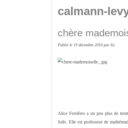
calmann-lev
chère mademoise
Publié le
19 décembre 2010
par Za
Alice Ferrières a un peu plus de tren
Juifs. Elle est professeur de mathémat