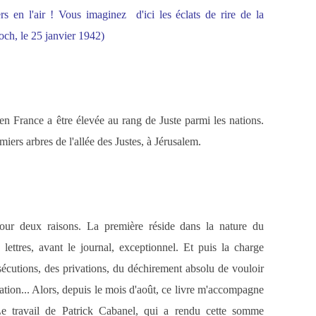
rs en l'air ! Vous imaginez d'ici les éclats de rire de la
och, le 25 janvier 1942)
en France a être élevée au rang de Juste parmi les nations.
iers arbres de l'allée des Justes, à Jérusalem.
our deux raisons. La première réside dans la nature du
ettres, avant le journal, exceptionnel. Et puis la charge
écutions, des privations, du déchirement absolu de vouloir
ration... Alors, depuis le mois d'août, ce livre m'accompagne
 Le travail de Patrick Cabanel, qui a rendu cette somme