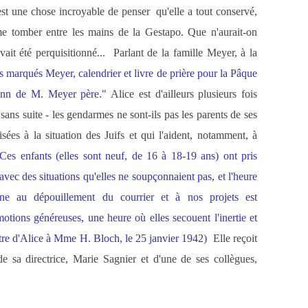
st une chose incroyable de penser qu'elle a tout conservé,
me tomber entre les mains de la Gestapo. Que n'aurait-on
vait été perquisitionné... Parlant de la famille Meyer, à la
rs marqués Meyer, calendrier et livre de prière pour la Pâque
ilinn de M. Meyer père."
Alice est d'ailleurs plusieurs fois
ans suite - les gendarmes ne sont-ils pas les parents de ses
isées à la situation des Juifs et qui l'aident, notamment, à
Ces enfants (elles sont neuf, de 16 à 18-19 ans) ont pris
avec des situations qu'elles ne soupçonnaient pas, et l'heure
e au dépouillement du courrier et à nos projets est
otions généreuses, une heure où elles secouent l'inertie et
tre d'Alice à Mme H. Bloch, le 25 janvier 1942)
Elle reçoit
de sa directrice, Marie Sagnier et d'une de ses collègues,