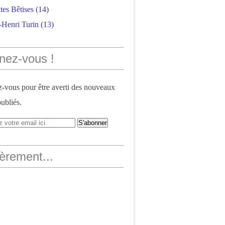
tes Bêtises
(14)
-Henri Turin
(13)
nez-vous !
vous pour être averti des nouveaux
publiés.
èrement...